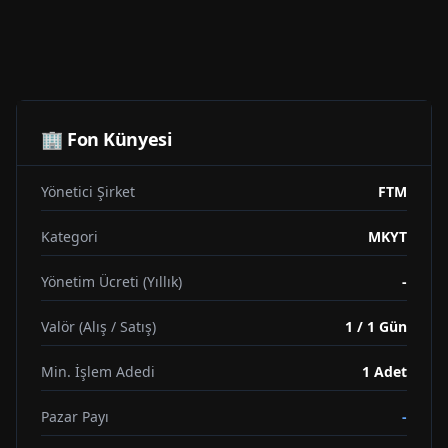
🏢 Fon Künyesi
Yönetici Şirket
FTM
Kategori
MKYT
Yönetim Ücreti (Yıllık)
-
Valör (Alış / Satış)
1 / 1 Gün
Min. İşlem Adedi
1
Adet
Pazar Payı
-