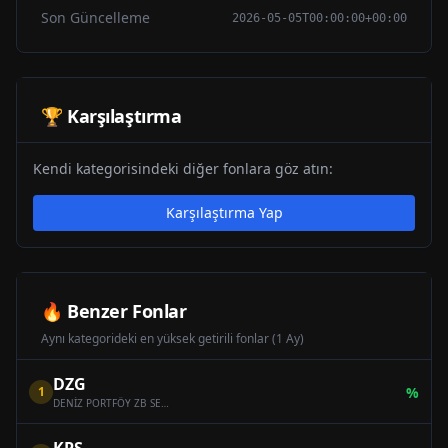
Son Güncelleme
2026-05-05T00:00:00+00:00
🏆 Karşılaştırma
Kendi kategorisindeki diğer fonlara göz atın:
Karşılaştırma Yap
🔥 Benzer Fonlar
Aynı kategorideki en yüksek getirili fonlar (1 Ay)
DZG
1
%
DENİZ PORTFÖY ZB SERBEST (DÖVİZ) ÖZEL FON