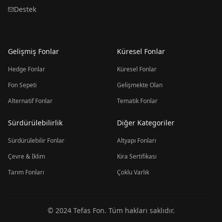
Destek
Gelişmiş Fonlar
Küresel Fonlar
Hedge Fonlar
Küresel Fonlar
Fon Sepeti
Gelişmekte Olan
Alternatif Fonlar
Tematik Fonlar
Sürdürülebilirlik
Diğer Kategoriler
Sürdürülebilir Fonlar
Altyapı Fonları
Çevre & İklim
Kira Sertifikası
Tarım Fonları
Çoklu Varlık
© 2024 Tefas Fon. Tüm hakları saklıdır.