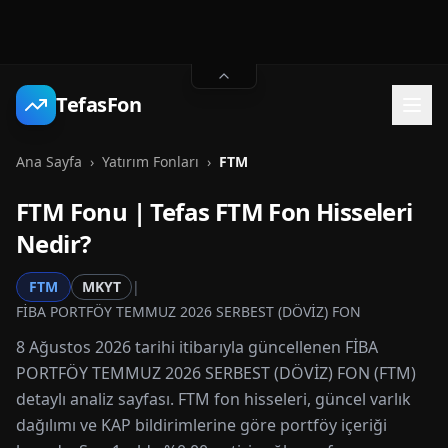
TefasFon
Ana Sayfa
›
Yatırım Fonları
›
FTM
FTM
Fonu | Tefas
FTM
Fon Hisseleri
Nedir?
FTM
MKYT
|
FİBA PORTFÖY TEMMUZ 2026 SERBEST (DÖVİZ) FON
8 Ağustos 2026 tarihi itibarıyla güncellenen FİBA
PORTFÖY TEMMUZ 2026 SERBEST (DÖVİZ) FON (FTM)
detaylı analiz sayfası. FTM fon hisseleri, güncel varlık
dağılımı ve KAP bildirimlerine göre portföy içeriği