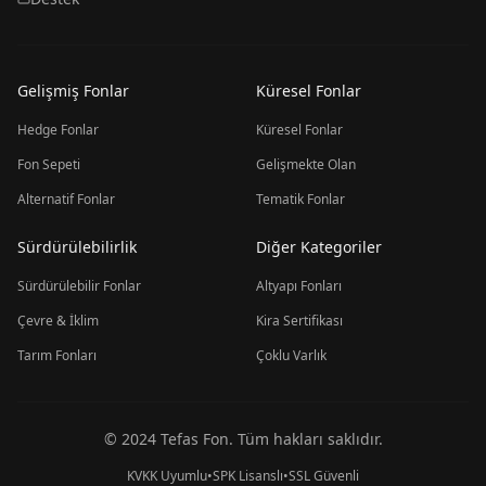
Gelişmiş Fonlar
Küresel Fonlar
Hedge Fonlar
Küresel Fonlar
Fon Sepeti
Gelişmekte Olan
Alternatif Fonlar
Tematik Fonlar
Sürdürülebilirlik
Diğer Kategoriler
Sürdürülebilir Fonlar
Altyapı Fonları
Çevre & İklim
Kira Sertifikası
Tarım Fonları
Çoklu Varlık
© 2024 Tefas Fon. Tüm hakları saklıdır.
KVKK Uyumlu
•
SPK Lisanslı
•
SSL Güvenli