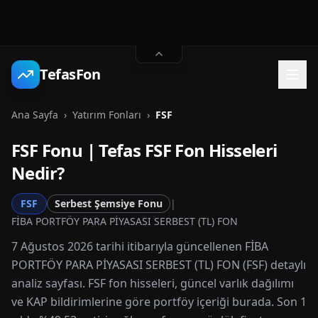
TefasFon
Ana Sayfa
›
Yatırım Fonları
›
FSF
FSF
Fonu | Tefas
FSF
Fon Hisseleri
Nedir?
FSF
Serbest Şemsiye Fonu
|
FİBA PORTFÖY PARA PİYASASI SERBEST (TL) FON
7 Ağustos 2026 tarihi itibarıyla güncellenen FİBA
PORTFÖY PARA PİYASASI SERBEST (TL) FON (FSF) detaylı
analiz sayfası. FSF fon hisseleri, güncel varlık dağılımı
ve KAP bildirimlerine göre portföy içeriği burada. Son 1