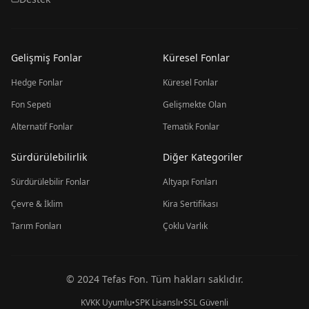
Gelişmiş Fonlar
Küresel Fonlar
Hedge Fonlar
Küresel Fonlar
Fon Sepeti
Gelişmekte Olan
Alternatif Fonlar
Tematik Fonlar
Sürdürülebilirlik
Diğer Kategoriler
Sürdürülebilir Fonlar
Altyapı Fonları
Çevre & İklim
Kira Sertifikası
Tarım Fonları
Çoklu Varlık
© 2024 Tefas Fon. Tüm hakları saklıdır.
KVKK Uyumlu
•
SPK Lisanslı
•
SSL Güvenli