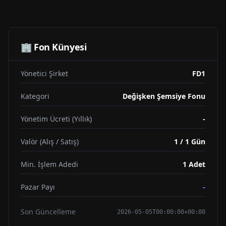
🏢 Fon Künyesi
Yönetici Şirket
FD1
Kategori
Değişken Şemsiye Fonu
Yönetim Ücreti (Yıllık)
-
Valör (Alış / Satış)
1 / 1 Gün
Min. İşlem Adedi
1
Adet
Pazar Payı
-
Son Güncelleme
2026-05-05T00:00:00+00:00