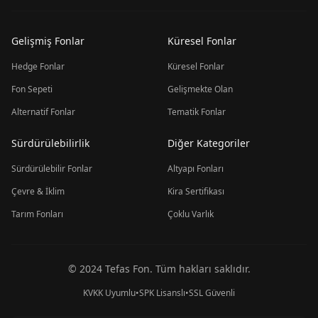
Gelişmiş Fonlar
Küresel Fonlar
Hedge Fonlar
Küresel Fonlar
Fon Sepeti
Gelişmekte Olan
Alternatif Fonlar
Tematik Fonlar
Sürdürülebilirlik
Diğer Kategoriler
Sürdürülebilir Fonlar
Altyapı Fonları
Çevre & İklim
Kira Sertifikası
Tarım Fonları
Çoklu Varlık
© 2024 Tefas Fon. Tüm hakları saklıdır.
KVKK Uyumlu
•
SPK Lisanslı
•
SSL Güvenli