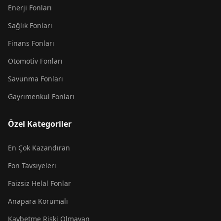
Enerji Fonları
Sağlık Fonları
Finans Fonları
Otomotiv Fonları
Savunma Fonları
Gayrimenkul Fonları
Özel Kategoriler
En Çok Kazandıran
Fon Tavsiyeleri
Faizsiz Helal Fonlar
Anapara Korumalı
Kaybetme Riski Olmayan