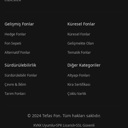
Gelişmiş Fonlar
Küresel Fonlar
Hedge Fonlar
Küresel Fonlar
Fon Sepeti
Gelişmekte Olan
Alternatif Fonlar
Tematik Fonlar
Sürdürülebilirlik
Diğer Kategoriler
Sürdürülebilir Fonlar
Altyapı Fonları
Çevre & İklim
Kira Sertifikası
Tarım Fonları
Çoklu Varlık
© 2024 Tefas Fon. Tüm hakları saklıdır.
KVKK Uyumlu
•
SPK Lisanslı
•
SSL Güvenli