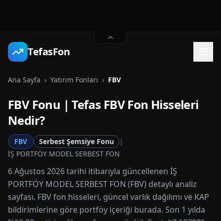
TefasFon
Ana Sayfa
›
Yatırım Fonları
›
FBV
FBV
Fonu | Tefas
FBV
Fon Hisseleri
Nedir?
FBV
Serbest Şemsiye Fonu
|
İŞ PORTFÖY MODEL SERBEST FON
6 Ağustos 2026 tarihi itibarıyla güncellenen İŞ
PORTFÖY MODEL SERBEST FON (FBV) detaylı analiz
sayfası. FBV fon hisseleri, güncel varlık dağılımı ve KAP
bildirimlerine göre portföy içeriği burada. Son 1 yılda