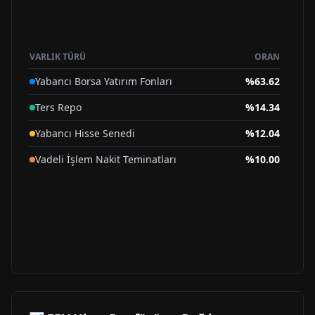
VARLIK TÜRÜ
ORAN
Yabancı Borsa Yatırım Fonları
%
63.62
Ters Repo
%
14.34
Yabancı Hisse Senedi
%
12.04
Vadeli İşlem Nakit Teminatları
%
10.00