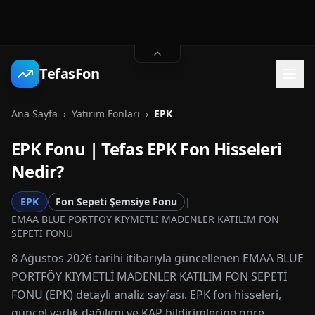
TefasFon
Ana Sayfa
›
Yatırım Fonları
›
EPK
EPK
Fonu | Tefas
EPK
Fon Hisseleri
Nedir?
EPK
Fon Sepeti Şemsiye Fonu
|
EMAA BLUE PORTFÖY KIYMETLİ MADENLER KATILIM FON
SEPETİ FONU
8 Ağustos 2026 tarihi itibarıyla güncellenen EMAA BLUE
PORTFÖY KIYMETLİ MADENLER KATILIM FON SEPETİ
FONU (EPK) detaylı analiz sayfası. EPK fon hisseleri,
güncel varlık dağılımı ve KAP bildirimlerine göre