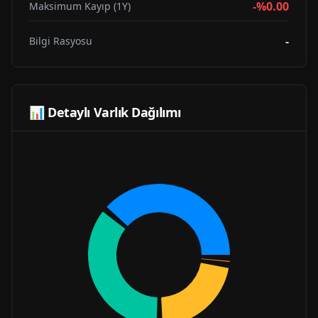
-%0.00
Maksimum Kayıp (1Y)
-
Bilgi Rasyosu
📊 Detaylı Varlık Dağılımı