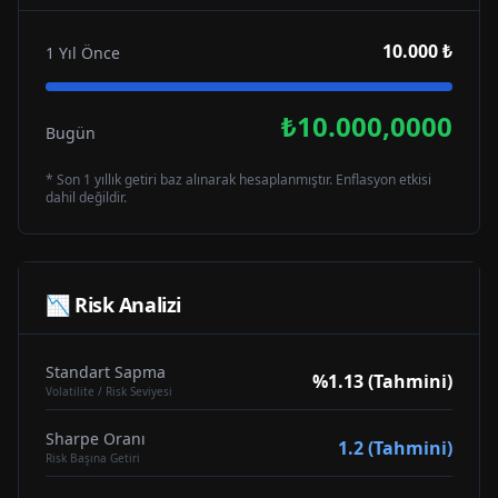
10.000 ₺
1 Yıl Önce
₺10.000,0000
Bugün
* Son 1 yıllık getiri baz alınarak hesaplanmıştır. Enflasyon etkisi
dahil değildir.
📉 Risk Analizi
Standart Sapma
%1.13 (Tahmini)
Volatilite / Risk Seviyesi
Sharpe Oranı
1.2 (Tahmini)
Risk Başına Getiri