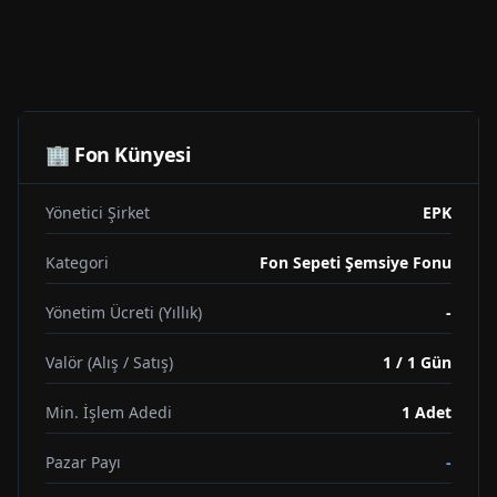
🏢 Fon Künyesi
Yönetici Şirket
EPK
Kategori
Fon Sepeti Şemsiye Fonu
Yönetim Ücreti (Yıllık)
-
Valör (Alış / Satış)
1 / 1 Gün
Min. İşlem Adedi
1
Adet
Pazar Payı
-