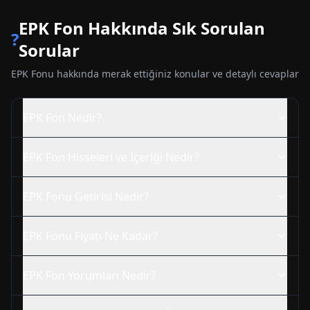
EPK
Fon Hakkında Sık Sorulan
?
Sorular
EPK
Fonu hakkında merak ettiğiniz konular ve detaylı cevaplar
EPK
Fon Nedir?
EPK
Fon Hisseleri ve İçeriği Nedir?
EPK
Fonu Getirisi Nedir?
EPK
Fonu Fiyatı Ne Kadar?
EPK
Fon Yorumları Nedir?