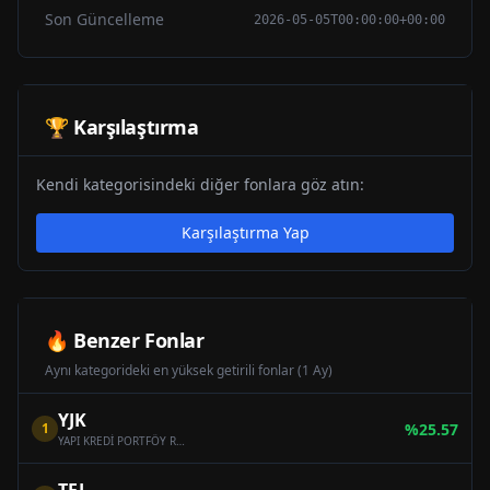
Son Güncelleme
2026-05-05T00:00:00+00:00
🏆 Karşılaştırma
Kendi kategorisindeki diğer fonlara göz atın:
Karşılaştırma Yap
🔥 Benzer Fonlar
Aynı kategorideki en yüksek getirili fonlar (1 Ay)
YJK
1
%
25.57
YAPI KREDİ PORTFÖY ROBOTİK VE YARI İLETKEN TEKNOLOJİLERİ FON SEPETİ FONU