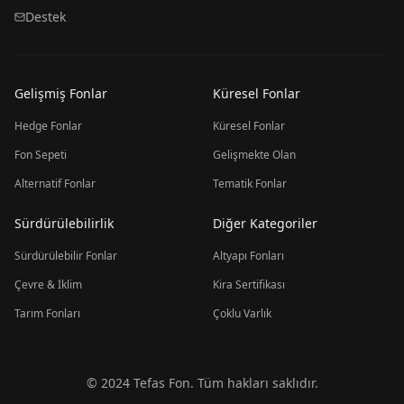
Destek
Gelişmiş Fonlar
Küresel Fonlar
Hedge Fonlar
Küresel Fonlar
Fon Sepeti
Gelişmekte Olan
Alternatif Fonlar
Tematik Fonlar
Sürdürülebilirlik
Diğer Kategoriler
Sürdürülebilir Fonlar
Altyapı Fonları
Çevre & İklim
Kira Sertifikası
Tarım Fonları
Çoklu Varlık
© 2024 Tefas Fon. Tüm hakları saklıdır.