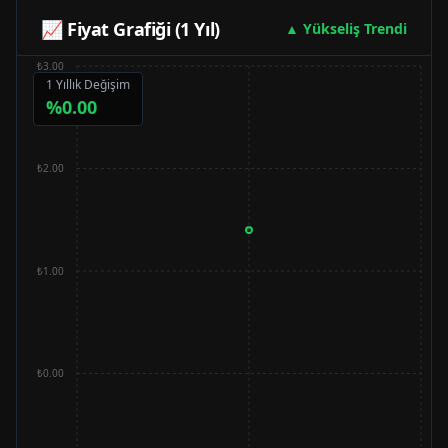
📈 Fiyat Grafiği (1 Yıl)
▲ Yükseliş Trendi
₺3.00
1 Yıllık Değişim
%
0.00
₺2.00
₺1.00
₺0.00