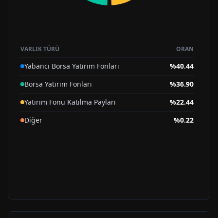
VARLIK TÜRÜ
ORAN
Yabancı Borsa Yatırım Fonları
%
40.44
Borsa Yatırım Fonları
%
36.90
Yatırım Fonu Katılma Payları
%
22.44
Diğer
%
0.22