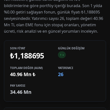
bildirimlerine göre portföy içeriği burada. Son 1 yılda
%0.00 getiri sağlayan fonun, günlük fiyatı ₺1,188695
seviyesindedir. Yatırımcı sayısı 26, toplam değeri 40.96
Mn TL olan EME fonu için stopaj oranları, yönetim
ücreti, risk analizi ve en güncel yorumları inceleyin.
SON FİYAT
GÜNLÜK DEĞİŞİM
₺1,188695
↑
-
TOPLAM DEĞER (AUM)
YATIRIMCI
40.96 Mn
₺
26
PAY SAYISI
34.46 Mn