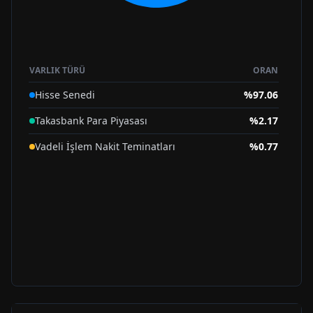
VARLIK TÜRÜ
ORAN
Hisse Senedi
%
97.06
Takasbank Para Piyasası
%
2.17
Vadeli İşlem Nakit Teminatları
%
0.77