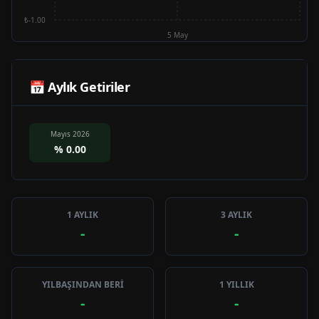
₺-1.00
5 May
📅 Aylık Getiriler
Mayıs 2026
%
0.00
1 AYLIK
3 AYLIK
-
-
YILBAŞINDAN BERİ
1 YILLIK
-
-