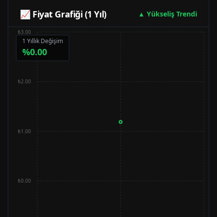
📈 Fiyat Grafiği (1 Yıl)
▲ Yükseliş Trendi
₺3.00
1 Yıllık Değişim
%
0.00
₺2.00
₺1.00
₺0.00