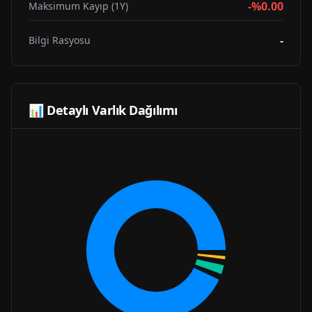
-%0.00
Maksimum Kayıp (1Y)
-
Bilgi Rasyosu
📊 Detaylı Varlık Dağılımı