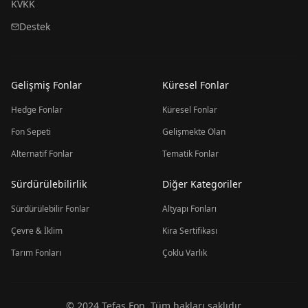
KVKK
Destek
Gelişmiş Fonlar
Küresel Fonlar
Hedge Fonlar
Küresel Fonlar
Fon Sepeti
Gelişmekte Olan
Alternatif Fonlar
Tematik Fonlar
Sürdürülebilirlik
Diğer Kategoriler
Sürdürülebilir Fonlar
Altyapı Fonları
Çevre & İklim
Kira Sertifikası
Tarım Fonları
Çoklu Varlık
© 2024 Tefas Fon. Tüm hakları saklıdır.