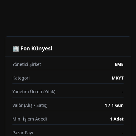
🏢 Fon Künyesi
Yönetici Şirket
EME
Kategori
MKYT
Yönetim Ücreti (Yıllık)
-
Valör (Alış / Satış)
1 / 1 Gün
Min. İşlem Adedi
1
Adet
Pazar Payı
-