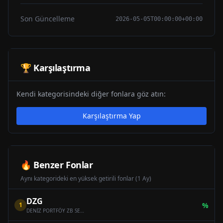
Son Güncelleme
2026-05-05T00:00:00+00:00
🏆 Karşılaştırma
Kendi kategorisindeki diğer fonlara göz atın:
Karşılaştırma Yap
🔥 Benzer Fonlar
Aynı kategorideki en yüksek getirili fonlar (1 Ay)
DZG
1
%
DENİZ PORTFÖY ZB SERBEST (DÖVİZ) ÖZEL FON