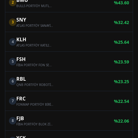
BMU
2
%
43.60
BULLS PORTFÖY MUTLAK GETİRİ HEDEFLİ HİSSE SENEDİ SERBEST FON (HİSSE SENEDİ YOĞUN FON)
SNY
3
%
32.42
ATLAS PORTFÖY SANAYİ SEKTÖRÜ HİSSE SENEDİ SERBEST FON (HİSSE SENEDİ YOĞUN FON)
KLH
4
%
25.64
ATLAS PORTFÖY KATILIM HİSSE SENEDİ SERBEST FON (HİSSE SENEDİ YOĞUN FON)
FSH
5
%
23.59
FİBA PORTFÖY FON SEPETİ SERBEST FON
RBL
6
%
23.25
QNB PORTFÖY ROBOTİK VE BLOCKCHAİN TEKNOLOJİLERİ SERBEST FON
FRC
7
%
22.54
FONMAP PORTFÖY BİRİNCİ HİSSE SENEDİ SERBEST FON (HİSSE SENEDİ YOĞUN FON)
FJB
8
%
22.06
FİBA PORTFÖY BLOK ZİNCİRİ TEKNOLOJİLERİ SERBEST FON