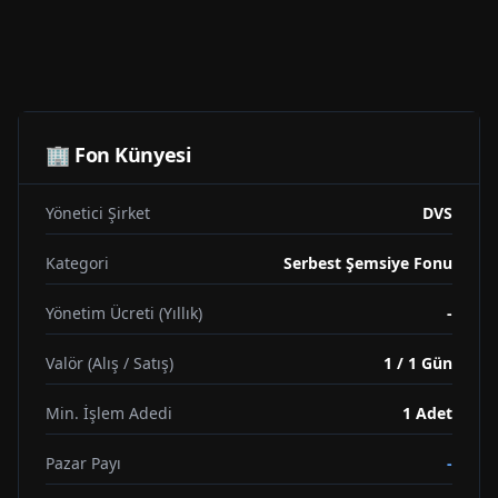
🏢 Fon Künyesi
Yönetici Şirket
DVS
Kategori
Serbest Şemsiye Fonu
Yönetim Ücreti (Yıllık)
-
Valör (Alış / Satış)
1 / 1 Gün
Min. İşlem Adedi
1
Adet
Pazar Payı
-