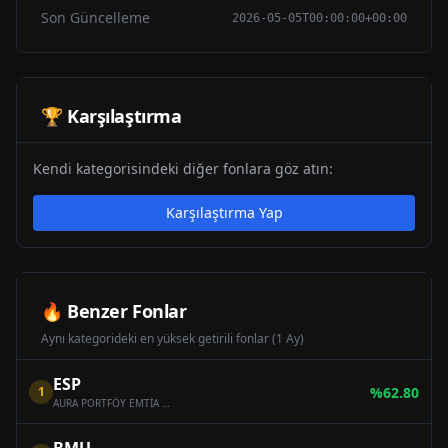
Son Güncelleme
2026-05-05T00:00:00+00:00
🏆 Karşılaştırma
Kendi kategorisindeki diğer fonlara göz atın:
Karşılaştırma Yap
🔥 Benzer Fonlar
Aynı kategorideki en yüksek getirili fonlar (1 Ay)
ESP
1
%
62.80
AURA PORTFÖY EMTİA SERBEST FON