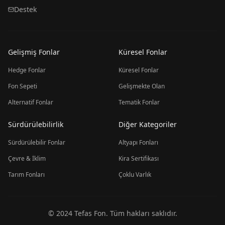
Destek
Gelişmiş Fonlar
Küresel Fonlar
Hedge Fonlar
Küresel Fonlar
Fon Sepeti
Gelişmekte Olan
Alternatif Fonlar
Tematik Fonlar
Sürdürülebilirlik
Diğer Kategoriler
Sürdürülebilir Fonlar
Altyapı Fonları
Çevre & İklim
Kira Sertifikası
Tarım Fonları
Çoklu Varlık
© 2024 Tefas Fon. Tüm hakları saklıdır.