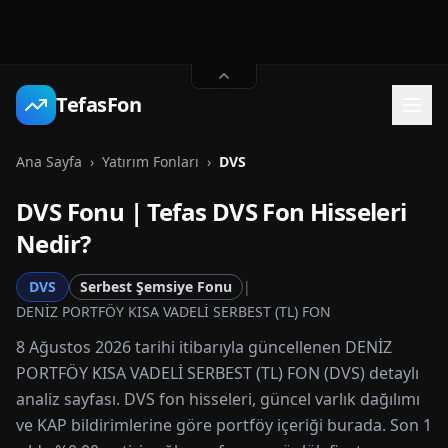
TefasFon
Ana Sayfa
›
Yatırım Fonları
›
DVS
DVS
Fonu | Tefas
DVS
Fon Hisseleri
Nedir?
DVS
Serbest Şemsiye Fonu
|
DENİZ PORTFÖY KISA VADELİ SERBEST (TL) FON
8 Ağustos 2026 tarihi itibarıyla güncellenen DENİZ
PORTFÖY KISA VADELİ SERBEST (TL) FON (DVS) detaylı
analiz sayfası. DVS fon hisseleri, güncel varlık dağılımı
ve KAP bildirimlerine göre portföy içeriği burada. Son 1