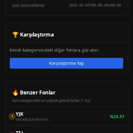
Son Güncelleme
2026-05-05T00:00:00+00:00
🏆 Karşılaştırma
Kendi kategorisindeki diğer fonlara göz atın:
Karşılaştırma Yap
🔥 Benzer Fonlar
Aynı kategorideki en yüksek getirili fonlar (1 Ay)
YJK
1
%
25.57
YAPI KREDİ PORTFÖY ROBOTİK VE YARI İLETKEN TEKNOLOJİLERİ FON SEPETİ FONU