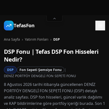
TefasFon
Ana Sayfa
›
Yatırım Fonları
›
DSP
DSP
Fonu | Tefas
DSP
Fon Hisseleri
Nedir?
DSP
Fon Sepeti Şemsiye Fonu
|
DENİZ PORTFÖY DENGELİ FON SEPETİ FONU
8 Ağustos 2026 tarihi itibarıyla güncellenen DENİZ
PORTFÖY DENGELİ FON SEPETİ FONU (DSP) detaylı
analiz sayfası. DSP fon hisseleri, güncel varlık dağılımı
ve KAP bildirimlerine göre portföy içeriği burada. Son 1