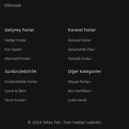
Destek
Gelişmiş Fonlar
Küresel Fonlar
Hedge Fonlar
Küresel Fonlar
Fon Sepeti
Gelişmekte Olan
Alternatif Fonlar
Tematik Fonlar
Sürdürülebilirlik
Diğer Kategoriler
Sürdürülebilir Fonlar
Altyapı Fonları
Çevre & İklim
Kira Sertifikası
Tarım Fonları
Çoklu Varlık
© 2024 Tefas Fon. Tüm hakları saklıdır.