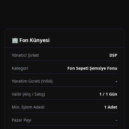
🏢 Fon Künyesi
Yönetici Şirket
DSP
Kategori
Fon Sepeti Şemsiye Fonu
Yönetim Ücreti (Yıllık)
-
Valör (Alış / Satış)
1 / 1 Gün
Min. İşlem Adedi
1
Adet
Pazar Payı
-