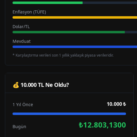
Enflasyon (TÜFE)
Dolar/TL
Mevduat
* Karşılaştırma verileri son 1 yıllık yaklaşık piyasa verileridir.
💰 10.000 TL Ne Oldu?
10.000 ₺
1 Yıl Önce
₺12.803,1300
Bugün