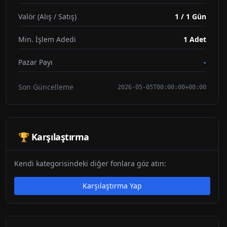
Valör (Alış / Satış)
1 / 1 Gün
Min. İşlem Adedi
1
Adet
Pazar Payı
-
Son Güncelleme
2026-05-05T00:00:00+00:00
🏆 Karşılaştırma
Kendi kategorisindeki diğer fonlara göz atın:
Karşılaştırma Yap