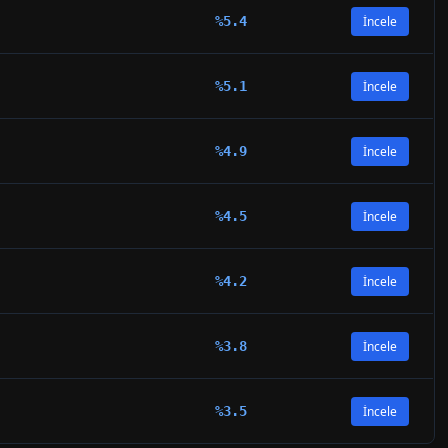
%
5.4
İncele
%
5.1
İncele
%
4.9
İncele
%
4.5
İncele
%
4.2
İncele
%
3.8
İncele
%
3.5
İncele