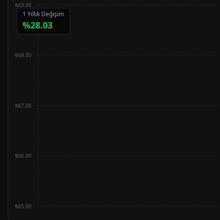
₺69.00
1 Yıllık Değişim
%
28.03
₺68.00
₺67.00
₺66.00
₺65.00