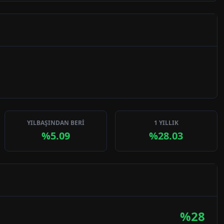
YILBAŞINDAN BERİ
1 YILLIK
%5.09
%28.03
%
28