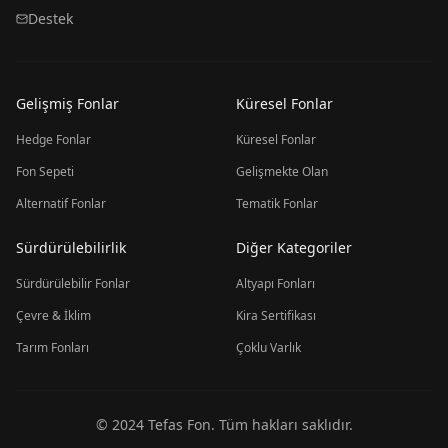
Destek
Gelişmiş Fonlar
Küresel Fonlar
Hedge Fonlar
Küresel Fonlar
Fon Sepeti
Gelişmekte Olan
Alternatif Fonlar
Tematik Fonlar
Sürdürülebilirlik
Diğer Kategoriler
Sürdürülebilir Fonlar
Altyapı Fonları
Çevre & İklim
Kira Sertifikası
Tarım Fonları
Çoklu Varlık
© 2024 Tefas Fon. Tüm hakları saklıdır.