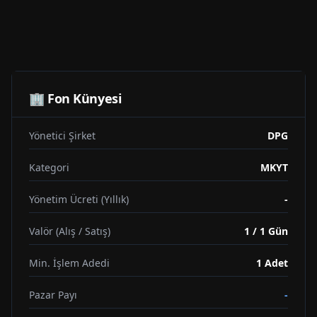
🏢 Fon Künyesi
Yönetici Şirket
DPG
Kategori
MKYT
Yönetim Ücreti (Yıllık)
-
Valör (Alış / Satış)
1 / 1 Gün
Min. İşlem Adedi
1
Adet
Pazar Payı
-