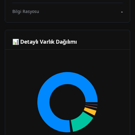
-
Bilgi Rasyosu
📊 Detaylı Varlık Dağılımı