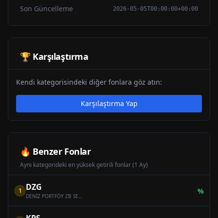
Son Güncelleme
2026-05-05T00:00:00+00:00
🏆 Karşılaştırma
Kendi kategorisindeki diğer fonlara göz atın:
Karşılaştırma Yap
🔥 Benzer Fonlar
Aynı kategorideki en yüksek getirili fonlar (1 Ay)
DZG
1
%
DENİZ PORTFÖY ZB SERBEST (DÖVİZ) ÖZEL FON