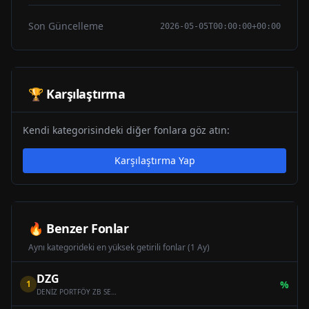
Son Güncelleme
2026-05-05T00:00:00+00:00
🏆 Karşılaştırma
Kendi kategorisindeki diğer fonlara göz atın:
Karşılaştırma Yap
🔥 Benzer Fonlar
Aynı kategorideki en yüksek getirili fonlar (1 Ay)
DZG
1
%
DENİZ PORTFÖY ZB SERBEST (DÖVİZ) ÖZEL FON