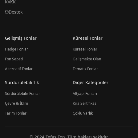
KVKK
Destek
Gelişmiş Fonlar
Küresel Fonlar
Hedge Fonlar
Küresel Fonlar
Fon Sepeti
Gelişmekte Olan
Alternatif Fonlar
Tematik Fonlar
Sürdürülebilirlik
Diğer Kategoriler
Sürdürülebilir Fonlar
Altyapı Fonları
Çevre & İklim
Kira Sertifikası
Tarım Fonları
Çoklu Varlık
© 2024 Tefas Fon. Tüm hakları saklıdır.