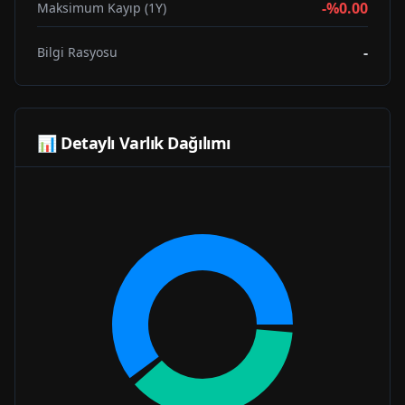
-%0.00
Maksimum Kayıp (1Y)
-
Bilgi Rasyosu
📊 Detaylı Varlık Dağılımı