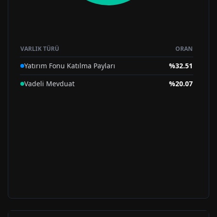
VARLIK TÜRÜ
ORAN
Yatırım Fonu Katılma Payları
%
32.51
Vadeli Mevduat
%
20.07