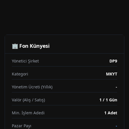
🏢 Fon Künyesi
Yönetici Şirket
DP9
Kategori
MKYT
Yönetim Ücreti (Yıllık)
-
Valör (Alış / Satış)
1 / 1 Gün
Min. İşlem Adedi
1
Adet
Pazar Payı
-