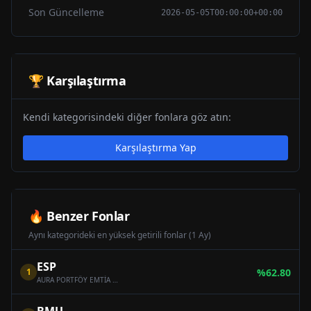
Son Güncelleme
2026-05-05T00:00:00+00:00
🏆 Karşılaştırma
Kendi kategorisindeki diğer fonlara göz atın:
Karşılaştırma Yap
🔥 Benzer Fonlar
Aynı kategorideki en yüksek getirili fonlar (1 Ay)
ESP
1
%
62.80
AURA PORTFÖY EMTİA SERBEST FON