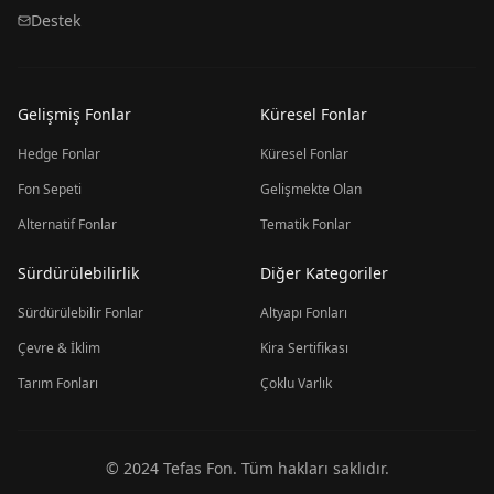
Destek
Gelişmiş Fonlar
Küresel Fonlar
Hedge Fonlar
Küresel Fonlar
Fon Sepeti
Gelişmekte Olan
Alternatif Fonlar
Tematik Fonlar
Sürdürülebilirlik
Diğer Kategoriler
Sürdürülebilir Fonlar
Altyapı Fonları
Çevre & İklim
Kira Sertifikası
Tarım Fonları
Çoklu Varlık
© 2024 Tefas Fon. Tüm hakları saklıdır.