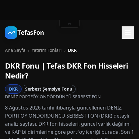
TefasFon
Ana Sayfa
›
Yatırım Fonları
›
DKR
DKR
Fonu | Tefas
DKR
Fon Hisseleri
Nedir?
DKR
Serbest Şemsiye Fonu
|
DENİZ PORTFÖY ONDÖRDÜNCÜ SERBEST FON
8 Ağustos 2026 tarihi itibarıyla güncellenen DENİZ
PORTFÖY ONDÖRDÜNCÜ SERBEST FON (DKR) detaylı
analiz sayfası. DKR fon hisseleri, güncel varlık dağılımı
ve KAP bildirimlerine göre portföy içeriği burada. Son 1