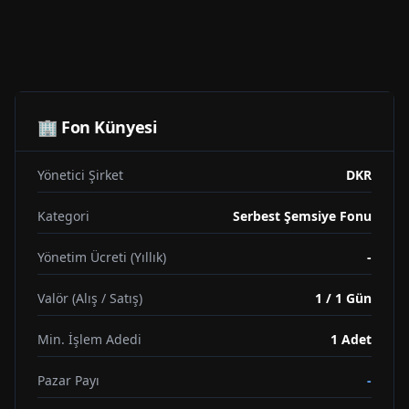
🏢 Fon Künyesi
Yönetici Şirket
DKR
Kategori
Serbest Şemsiye Fonu
Yönetim Ücreti (Yıllık)
-
Valör (Alış / Satış)
1 / 1 Gün
Min. İşlem Adedi
1
Adet
Pazar Payı
-