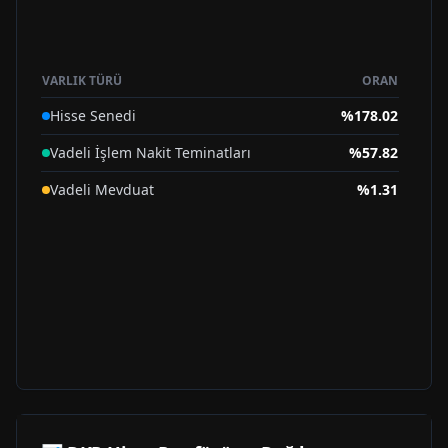
VARLIK TÜRÜ
ORAN
Hisse Senedi
%
178.02
Vadeli İşlem Nakit Teminatları
%
57.82
Vadeli Mevduat
%
1.31