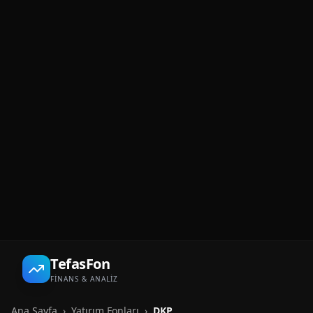
TefasFon
FİNANS & ANALİZ
Ana Sayfa
›
Yatırım Fonları
›
DKP