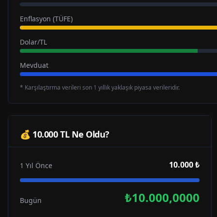
Enflasyon (TÜFE)
Dolar/TL
Mevduat
* Karşılaştırma verileri son 1 yıllık yaklaşık piyasa verileridir.
💰 10.000 TL Ne Oldu?
10.000 ₺
1 Yıl Önce
₺10.000,0000
Bugün