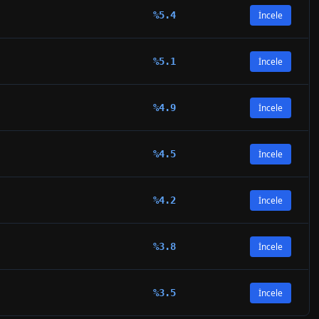
%
5.4
İncele
%
5.1
İncele
%
4.9
İncele
%
4.5
İncele
%
4.2
İncele
%
3.8
İncele
%
3.5
İncele