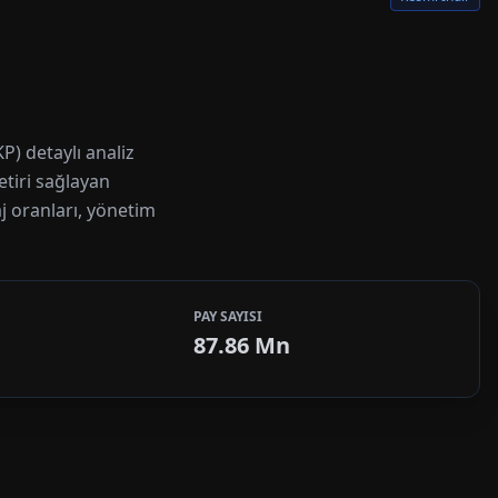
 detaylı analiz
etiri sağlayan
j oranları, yönetim
PAY SAYISI
87.86 Mn