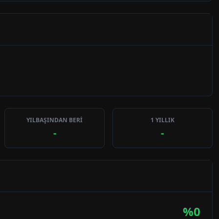
YILBAŞINDAN BERİ
1 YILLIK
-
-
%
0