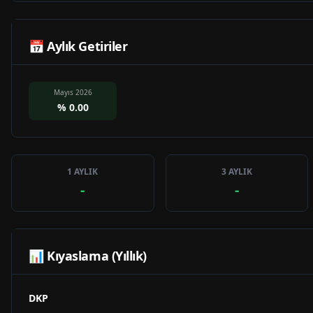
📅 Aylık Getiriler
Mayıs 2026
%
0.00
1 AYLIK
3 AYLIK
-
-
📊 Kıyaslama (Yıllık)
DKP