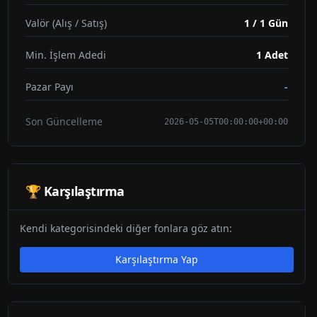
Valör (Alış / Satış)
1 / 1 Gün
Min. İşlem Adedi
1
Adet
Pazar Payı
-
Son Güncelleme
2026-05-05T00:00:00+00:00
🏆 Karşılaştırma
Kendi kategorisindeki diğer fonlara göz atın:
Karşılaştırma Yap