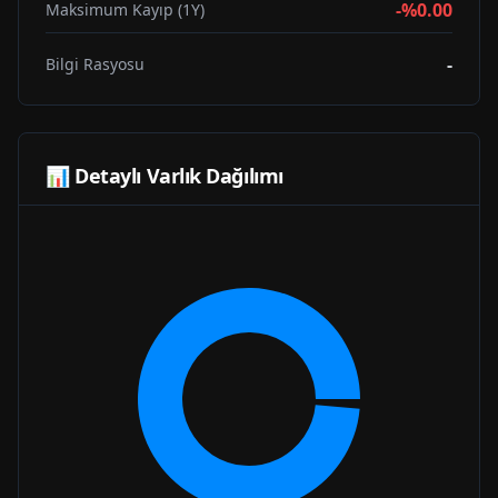
-%0.00
Maksimum Kayıp (1Y)
-
Bilgi Rasyosu
📊 Detaylı Varlık Dağılımı