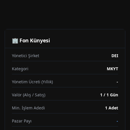
🏢 Fon Künyesi
Yönetici Şirket
DEI
Kategori
MKYT
Yönetim Ücreti (Yıllık)
-
Valör (Alış / Satış)
1 / 1 Gün
Min. İşlem Adedi
1
Adet
Pazar Payı
-