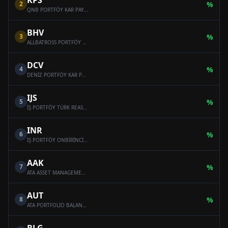
KPS
2
%
QNB PORTFÖY KAR PAYI ÖDEYEN ONİKİNCİ SERBEST (DÖVİZ) FON
BHV
3
%
ALLBATROSS PORTFÖY BAHAR HİSSE SENEDİ SERBEST FON (HİSSE SENEDİ YOĞUN FON)
DCV
4
%
DENİZ PORTFÖY KAR PAYI ÖDEYEN SERBEST (DÖVİZ) FON
IJS
5
%
İŞ PORTFÖY TÜRK REASÜRANS SERBEST ÖZEL FON
INR
6
%
İŞ PORTFÖY ONBİRİNCİ SERBEST (DÖVİZ) FON
AAK
7
%
ATA ASSET MANAGEMENT MULTI-ASSET VARIABLE FUND
AUT
8
%
ATA PORTFOLİO BALANCED VARİABLE FUND