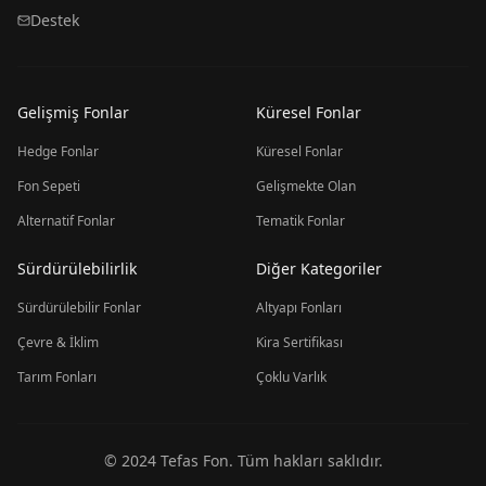
Destek
Gelişmiş Fonlar
Küresel Fonlar
Hedge Fonlar
Küresel Fonlar
Fon Sepeti
Gelişmekte Olan
Alternatif Fonlar
Tematik Fonlar
Sürdürülebilirlik
Diğer Kategoriler
Sürdürülebilir Fonlar
Altyapı Fonları
Çevre & İklim
Kira Sertifikası
Tarım Fonları
Çoklu Varlık
© 2024 Tefas Fon. Tüm hakları saklıdır.