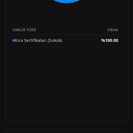
VARLIK TÜRÜ
ORAN
Kira Sertifikaları (Sukuk)
%
100.00