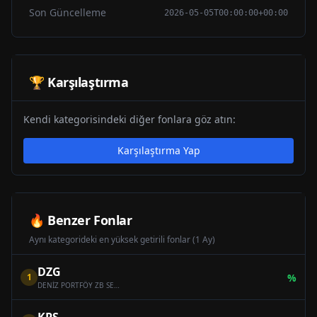
Son Güncelleme
2026-05-05T00:00:00+00:00
🏆 Karşılaştırma
Kendi kategorisindeki diğer fonlara göz atın:
Karşılaştırma Yap
🔥 Benzer Fonlar
Aynı kategorideki en yüksek getirili fonlar (1 Ay)
DZG
1
%
DENİZ PORTFÖY ZB SERBEST (DÖVİZ) ÖZEL FON