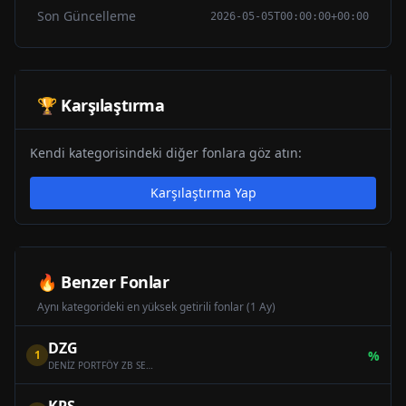
Son Güncelleme
2026-05-05T00:00:00+00:00
🏆 Karşılaştırma
Kendi kategorisindeki diğer fonlara göz atın:
Karşılaştırma Yap
🔥 Benzer Fonlar
Aynı kategorideki en yüksek getirili fonlar (1 Ay)
DZG
1
%
DENİZ PORTFÖY ZB SERBEST (DÖVİZ) ÖZEL FON