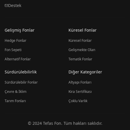
Destek
Gelişmiş Fonlar
Küresel Fonlar
Hedge Fonlar
Küresel Fonlar
Fon Sepeti
Gelişmekte Olan
Alternatif Fonlar
Tematik Fonlar
Sürdürülebilirlik
Diğer Kategoriler
Sürdürülebilir Fonlar
Altyapı Fonları
Çevre & İklim
Kira Sertifikası
Tarım Fonları
Çoklu Varlık
© 2024 Tefas Fon. Tüm hakları saklıdır.