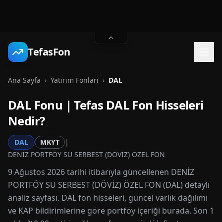
TefasFon
Ana Sayfa
›
Yatırım Fonları
›
DAL
DAL
Fonu | Tefas
DAL
Fon Hisseleri
Nedir?
DAL
MKYT
|
DENİZ PORTFÖY SU SERBEST (DÖVİZ) ÖZEL FON
9 Ağustos 2026 tarihi itibarıyla güncellenen DENİZ
PORTFÖY SU SERBEST (DÖVİZ) ÖZEL FON (DAL) detaylı
analiz sayfası. DAL fon hisseleri, güncel varlık dağılımı
ve KAP bildirimlerine göre portföy içeriği burada. Son 1