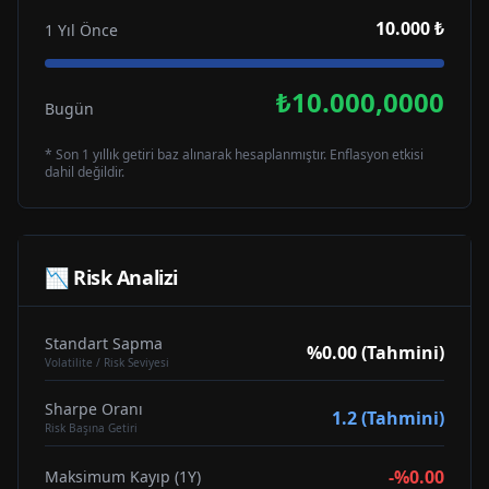
10.000 ₺
1 Yıl Önce
₺10.000,0000
Bugün
* Son 1 yıllık getiri baz alınarak hesaplanmıştır. Enflasyon etkisi
dahil değildir.
📉 Risk Analizi
Standart Sapma
%0.00 (Tahmini)
Volatilite / Risk Seviyesi
Sharpe Oranı
1.2 (Tahmini)
Risk Başına Getiri
-%0.00
Maksimum Kayıp (1Y)