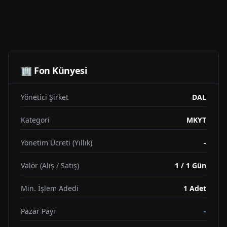
🏢 Fon Künyesi
Yönetici Şirket
DAL
Kategori
MKYT
Yönetim Ücreti (Yıllık)
-
Valör (Alış / Satış)
1 / 1 Gün
Min. İşlem Adedi
1
Adet
Pazar Payı
-