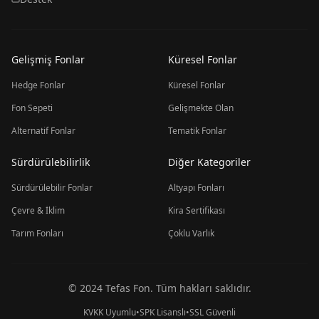
Gelişmiş Fonlar
Küresel Fonlar
Hedge Fonlar
Küresel Fonlar
Fon Sepeti
Gelişmekte Olan
Alternatif Fonlar
Tematik Fonlar
Sürdürülebilirlik
Diğer Kategoriler
Sürdürülebilir Fonlar
Altyapı Fonları
Çevre & İklim
Kira Sertifikası
Tarım Fonları
Çoklu Varlık
© 2024 Tefas Fon. Tüm hakları saklıdır.
KVKK Uyumlu
•
SPK Lisanslı
•
SSL Güvenli