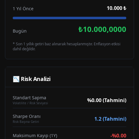
10.000 ₺
1 Yıl Önce
₺10.000,0000
Bugün
* Son 1 yıllık getiri baz alınarak hesaplanmıştır. Enflasyon etkisi
dahil değildir.
📉 Risk Analizi
Standart Sapma
%0.00 (Tahmini)
Volatilite / Risk Seviyesi
Sharpe Oranı
1.2 (Tahmini)
Risk Başına Getiri
-%0.00
Maksimum Kayıp (1Y)