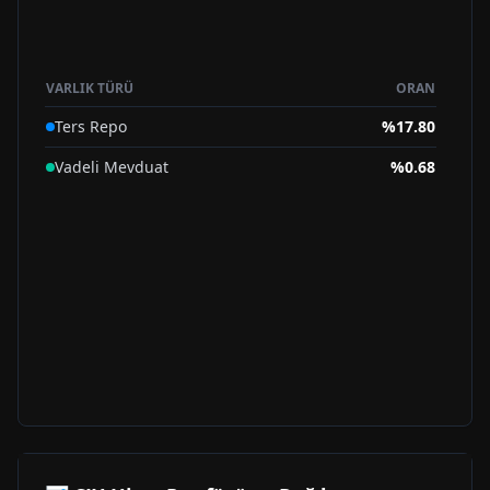
VARLIK TÜRÜ
ORAN
Ters Repo
%
17.80
Vadeli Mevduat
%
0.68