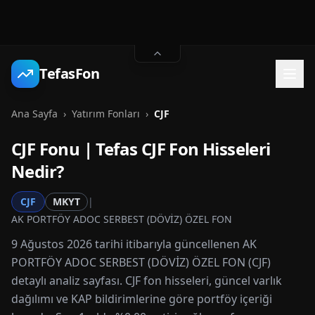
TefasFon
Ana Sayfa
›
Yatırım Fonları
›
CJF
CJF
Fonu | Tefas
CJF
Fon Hisseleri
Nedir?
CJF
MKYT
|
AK PORTFÖY ADOC SERBEST (DÖVİZ) ÖZEL FON
9 Ağustos 2026 tarihi itibarıyla güncellenen AK
PORTFÖY ADOC SERBEST (DÖVİZ) ÖZEL FON (CJF)
detaylı analiz sayfası. CJF fon hisseleri, güncel varlık
dağılımı ve KAP bildirimlerine göre portföy içeriği