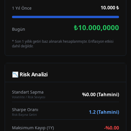
10.000 ₺
1 Yıl Önce
₺10.000,0000
Bugün
* Son 1 yıllık getiri baz alınarak hesaplanmıştır. Enflasyon etkisi
dahil değildir.
📉 Risk Analizi
Standart Sapma
%0.00 (Tahmini)
Volatilite / Risk Seviyesi
Sharpe Oranı
1.2 (Tahmini)
Risk Başına Getiri
-%0.00
Maksimum Kayıp (1Y)