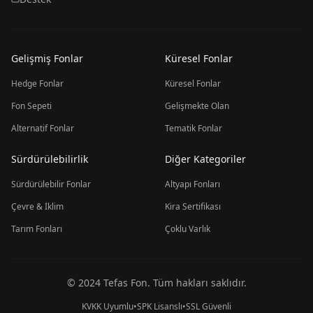
Gelişmiş Fonlar
Küresel Fonlar
Hedge Fonlar
Küresel Fonlar
Fon Sepeti
Gelişmekte Olan
Alternatif Fonlar
Tematik Fonlar
Sürdürülebilirlik
Diğer Kategoriler
Sürdürülebilir Fonlar
Altyapı Fonları
Çevre & İklim
Kira Sertifikası
Tarım Fonları
Çoklu Varlık
© 2024 Tefas Fon. Tüm hakları saklıdır.
KVKK Uyumlu
•
SPK Lisanslı
•
SSL Güvenli