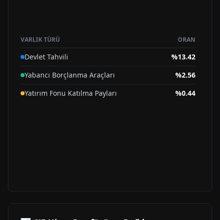
VARLIK TÜRÜ
ORAN
Devlet Tahvili
%
13.42
Yabancı Borçlanma Araçları
%
2.56
Yatırım Fonu Katılma Payları
%
0.44