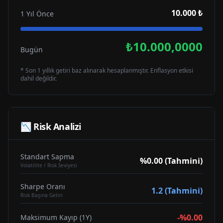
10.000 ₺
1 Yıl Önce
₺10.000,0000
Bugün
* Son 1 yıllık getiri baz alınarak hesaplanmıştır. Enflasyon etkisi
dahil değildir.
📉 Risk Analizi
Standart Sapma
%0.00 (Tahmini)
Volatilite / Risk Seviyesi
Sharpe Oranı
1.2 (Tahmini)
Risk Başına Getiri
-%0.00
Maksimum Kayıp (1Y)