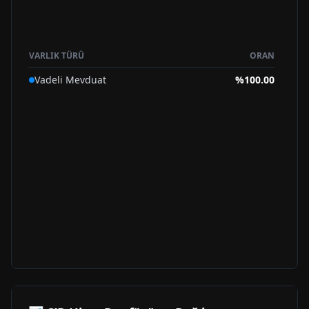
VARLIK TÜRÜ
ORAN
Vadeli Mevduat
%
100.00