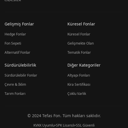
Gelişmiş Fonlar
Küresel Fonlar
Hedge Fonlar
Küresel Fonlar
Fon Sepeti
Gelişmekte Olan
Alternatif Fonlar
Tematik Fonlar
Sürdürülebilirlik
Diğer Kategoriler
Sürdürülebilir Fonlar
Altyapı Fonları
Çevre & İklim
Kira Sertifikası
Tarım Fonları
Çoklu Varlık
© 2024 Tefas Fon. Tüm hakları saklıdır.
KVKK Uyumlu
•
SPK Lisanslı
•
SSL Güvenli