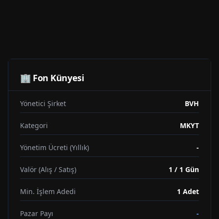
🏢 Fon Künyesi
Yönetici Şirket
BVH
Kategori
MKYT
Yönetim Ücreti (Yıllık)
-
Valör (Alış / Satış)
1 / 1 Gün
Min. İşlem Adedi
1
Adet
Pazar Payı
-