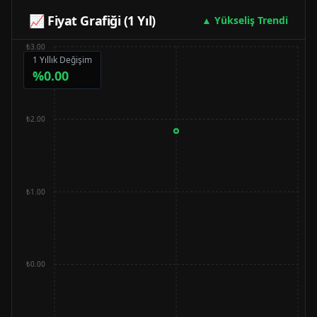
📈 Fiyat Grafiği (1 Yıl)
▲ Yükseliş Trendi
₺3.00
1 Yıllık Değişim
%
0.00
₺2.00
₺1.00
₺0.00