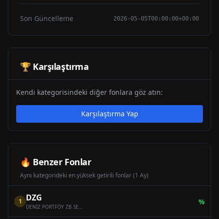
Son Güncelleme
2026-05-05T00:00:00+00:00
🏆 Karşılaştırma
Kendi kategorisindeki diğer fonlara göz atın:
Karşılaştırma Yap
🔥 Benzer Fonlar
Aynı kategorideki en yüksek getirili fonlar (1 Ay)
DZG
1
%
DENİZ PORTFÖY ZB SERBEST (DÖVİZ) ÖZEL FON