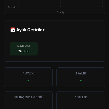
₺-1.00
5 May
📅 Aylık Getiriler
Mayıs 2026
%
0.00
1 AYLIK
3 AYLIK
-
-
YILBAŞINDAN BERİ
1 YILLIK
-
-