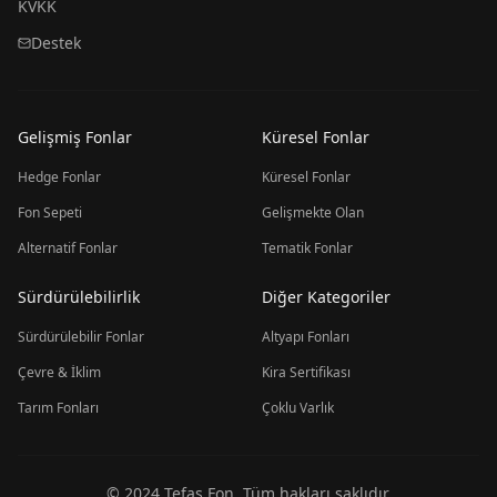
KVKK
Destek
Gelişmiş Fonlar
Küresel Fonlar
Hedge Fonlar
Küresel Fonlar
Fon Sepeti
Gelişmekte Olan
Alternatif Fonlar
Tematik Fonlar
Sürdürülebilirlik
Diğer Kategoriler
Sürdürülebilir Fonlar
Altyapı Fonları
Çevre & İklim
Kira Sertifikası
Tarım Fonları
Çoklu Varlık
© 2024 Tefas Fon. Tüm hakları saklıdır.