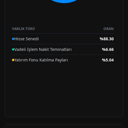
VARLIK TÜRÜ
ORAN
Hisse Senedi
%
88.30
Vadeli İşlem Nakit Teminatları
%
6.66
Yatırım Fonu Katılma Payları
%
5.04