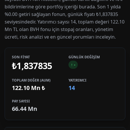
bildirimlerine göre portföy içeriği burada. Son 1 yılda
%0.00 getiri sağlayan fonun, günlük fiyatı ₺1,837835
seviyesindedir. Yatırımcı sayısı 14, toplam değeri 122.10
Mn TL olan BVH fonu için stopaj oranları, yönetim
ücreti, risk analizi ve en güncel yorumları inceleyin.
SON FİYAT
GÜNLÜK DEĞİŞİM
₺1,837835
↑
-
TOPLAM DEĞER (AUM)
YATIRIMCI
122.10 Mn
₺
14
PAY SAYISI
66.44 Mn