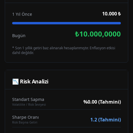
10.000 ₺
1 Yıl Önce
₺10.000,0000
Bugün
* Son 1 yıllık getiri baz alınarak hesaplanmıştır. Enflasyon etkisi
dahil değildir.
📉 Risk Analizi
Standart Sapma
%0.00 (Tahmini)
Volatilite / Risk Seviyesi
Sharpe Oranı
1.2 (Tahmini)
Risk Başına Getiri