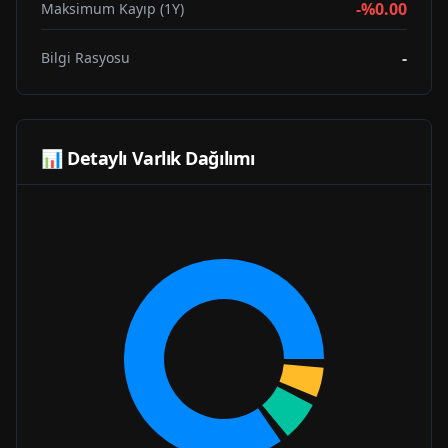
-%0.00
Maksimum Kayıp (1Y)
-
Bilgi Rasyosu
📊 Detaylı Varlık Dağılımı