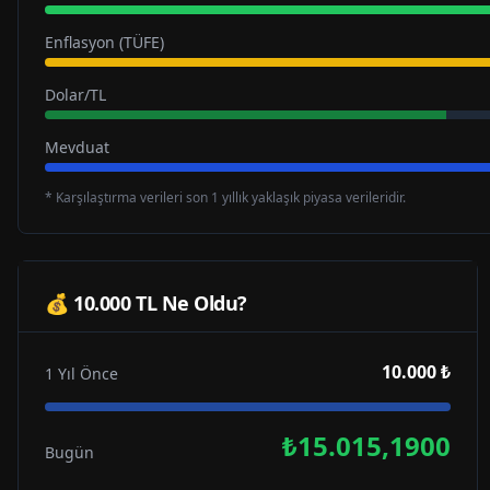
Enflasyon (TÜFE)
Dolar/TL
Mevduat
* Karşılaştırma verileri son 1 yıllık yaklaşık piyasa verileridir.
💰 10.000 TL Ne Oldu?
10.000 ₺
1 Yıl Önce
₺15.015,1900
Bugün