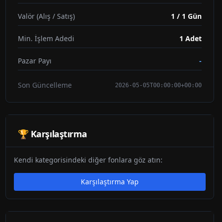
Valör (Alış / Satış)
1 / 1 Gün
Min. İşlem Adedi
1
Adet
Pazar Payı
-
Son Güncelleme
2026-05-05T00:00:00+00:00
🏆 Karşılaştırma
Kendi kategorisindeki diğer fonlara göz atın:
Karşılaştırma Yap