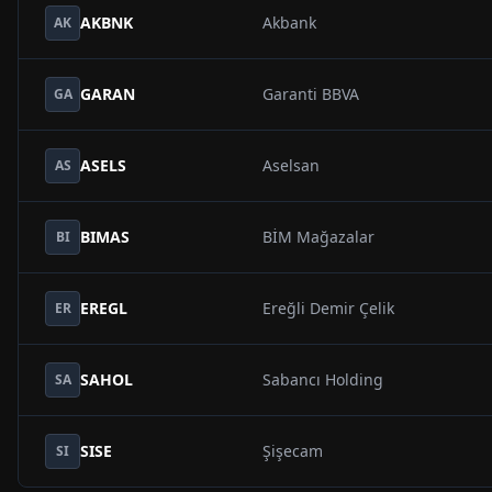
AKBNK
Akbank
AK
GARAN
Garanti BBVA
GA
ASELS
Aselsan
AS
BIMAS
BİM Mağazalar
BI
EREGL
Ereğli Demir Çelik
ER
SAHOL
Sabancı Holding
SA
SISE
Şişecam
SI