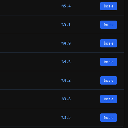
%
5.4
İncele
%
5.1
İncele
%
4.9
İncele
%
4.5
İncele
%
4.2
İncele
%
3.8
İncele
%
3.5
İncele