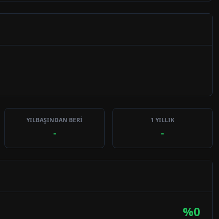
YILBAŞINDAN BERİ
1 YILLIK
-
-
%
0