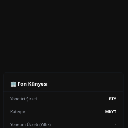
🏢 Fon Künyesi
Yönetici Şirket
BTY
Kategori
MKYT
Yönetim Ücreti (Yıllık)
-