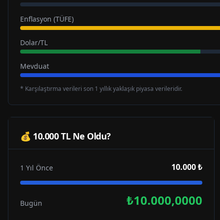
Enflasyon (TÜFE)
Dolar/TL
Mevduat
* Karşılaştırma verileri son 1 yıllık yaklaşık piyasa verileridir.
💰 10.000 TL Ne Oldu?
10.000 ₺
1 Yıl Önce
₺10.000,0000
Bugün