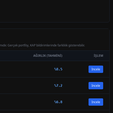
ıdır. Gerçek portföy, KAP bildirimlerinde farklılık gösterebilir.
AĞIRLIK (TAHMINI)
İŞLEM
%
8.5
İncele
%
7.2
İncele
%
6.8
İncele