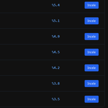
%
5.4
İncele
%
5.1
İncele
%
4.9
İncele
%
4.5
İncele
%
4.2
İncele
%
3.8
İncele
%
3.5
İncele