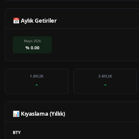
📅 Aylık Getiriler
Mayıs 2026
%
0.00
1 AYLIK
3 AYLIK
-
-
📊 Kıyaslama (Yıllık)
BTY