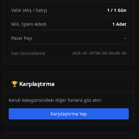
Valör (Alış / Satış)
1 / 1 Gün
Min. İşlem Adedi
1
Adet
Pazar Payı
-
Son Güncelleme
2026-05-05T00:00:00+00:00
🏆 Karşılaştırma
Kendi kategorisindeki diğer fonlara göz atın:
Karşılaştırma Yap