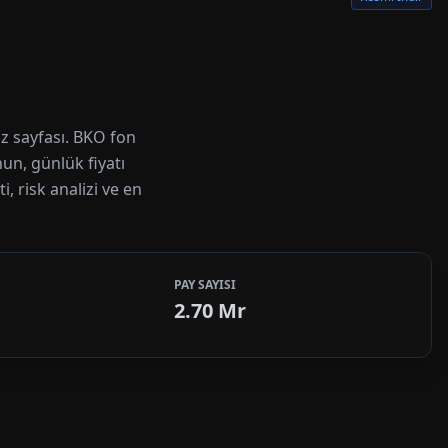
z sayfası. BKO fon
nun, günlük fiyatı
, risk analizi ve en
PAY SAYISI
2.70 Mr