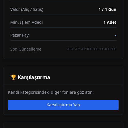
Valör (Alış / Satış)
1 / 1 Gün
Min. İşlem Adedi
1
Adet
Pazar Payı
-
Son Güncelleme
2026-05-05T00:00:00+00:00
🏆 Karşılaştırma
Kendi kategorisindeki diğer fonlara göz atın:
Karşılaştırma Yap