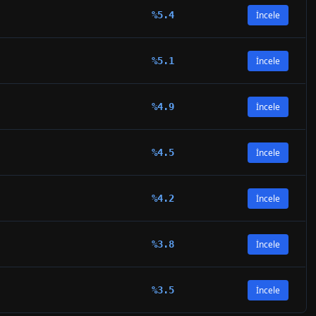
%
5.4
İncele
%
5.1
İncele
%
4.9
İncele
%
4.5
İncele
%
4.2
İncele
%
3.8
İncele
%
3.5
İncele