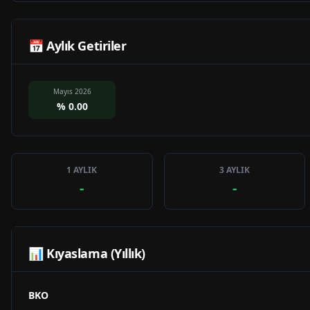
📅 Aylık Getiriler
Mayıs 2026
%
0.00
1 AYLIK
3 AYLIK
-
-
📊 Kıyaslama (Yıllık)
BKO