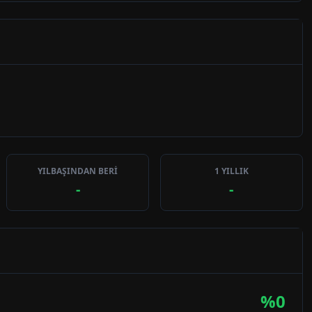
YILBAŞINDAN BERİ
1 YILLIK
-
-
%
0