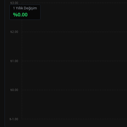
₺3.00
1 Yıllık Değişim
%
0.00
₺2.00
₺1.00
₺0.00
₺-1.00