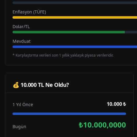
Enflasyon (TÜFE)
Dolar/TL
Mevduat
* Karşılaştırma verileri son 1 yıllık yaklaşık piyasa verileridir.
💰 10.000 TL Ne Oldu?
10.000 ₺
1 Yıl Önce
₺10.000,0000
Bugün