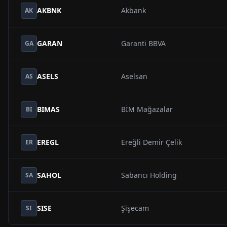
AKBNK
Akbank
AK
GARAN
Garanti BBVA
GA
ASELS
Aselsan
AS
BIMAS
BİM Mağazalar
BI
EREGL
Ereğli Demir Çelik
ER
SAHOL
Sabancı Holding
SA
SISE
Şişecam
SI