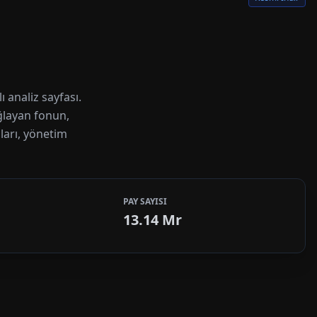
analiz sayfası.
ağlayan fonun,
ları, yönetim
PAY SAYISI
13.14 Mr