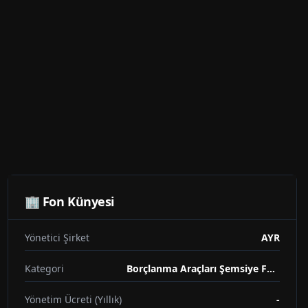
🏢 Fon Künyesi
Yönetici Şirket
AYR
Kategori
Borçlanma Araçları Şemsiye Fonu
Yönetim Ücreti (Yıllık)
-