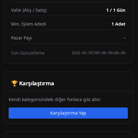
Valör (Alış / Satış)
1 / 1 Gün
Min. İşlem Adedi
1
Adet
Pazar Payı
-
Son Güncelleme
2026-05-05T00:00:00+00:00
🏆 Karşılaştırma
Kendi kategorisindeki diğer fonlara göz atın:
Karşılaştırma Yap