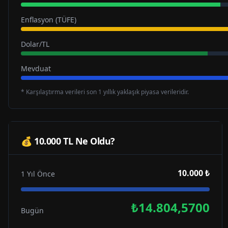
Enflasyon (TÜFE)
Dolar/TL
Mevduat
* Karşılaştırma verileri son 1 yıllık yaklaşık piyasa verileridir.
💰 10.000 TL Ne Oldu?
10.000 ₺
1 Yıl Önce
₺14.804,5700
Bugün