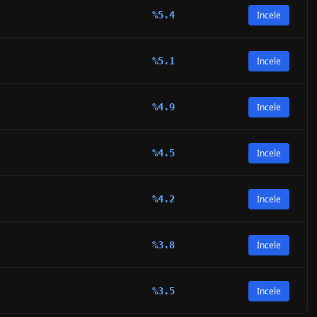
%
5.4
İncele
%
5.1
İncele
%
4.9
İncele
%
4.5
İncele
%
4.2
İncele
%
3.8
İncele
%
3.5
İncele