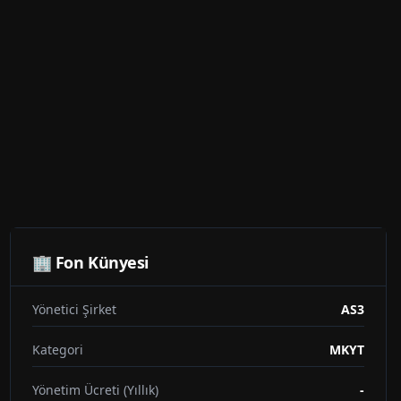
🏢 Fon Künyesi
Yönetici Şirket
AS3
Kategori
MKYT
Yönetim Ücreti (Yıllık)
-