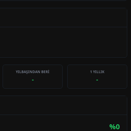
YILBAŞINDAN BERİ
1 YILLIK
-
-
%
0