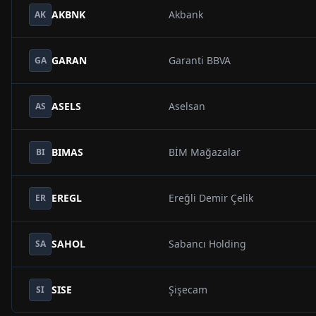
AKBNK
Akbank
AK
GARAN
Garanti BBVA
GA
ASELS
Aselsan
AS
BIMAS
BİM Mağazalar
BI
EREGL
Ereğli Demir Çelik
ER
SAHOL
Sabancı Holding
SA
SISE
Şişecam
SI