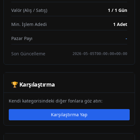
Valör (Alış / Satış)
1 / 1 Gün
Min. İşlem Adedi
1
Adet
Pazar Payı
-
Son Güncelleme
2026-05-05T00:00:00+00:00
🏆 Karşılaştırma
Kendi kategorisindeki diğer fonlara göz atın:
Karşılaştırma Yap