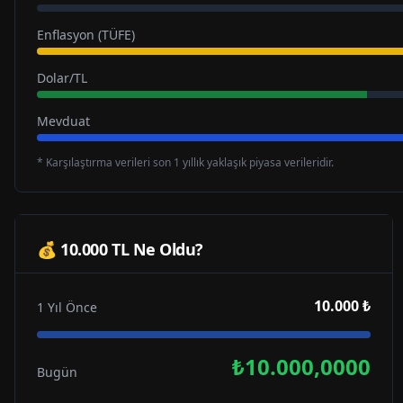
Enflasyon (TÜFE)
Dolar/TL
Mevduat
* Karşılaştırma verileri son 1 yıllık yaklaşık piyasa verileridir.
💰 10.000 TL Ne Oldu?
10.000 ₺
1 Yıl Önce
₺10.000,0000
Bugün