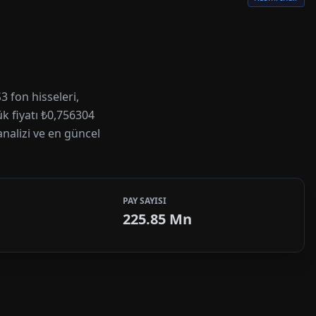
 fon hisseleri,
ük fiyatı ₺0,756304
analizi ve en güncel
PAY SAYISI
225.85 Mn