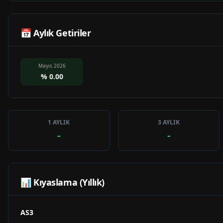
📅 Aylık Getiriler
Mayıs 2026
%
0.00
1 AYLIK
3 AYLIK
-
-
📊 Kıyaslama (Yıllık)
AS3