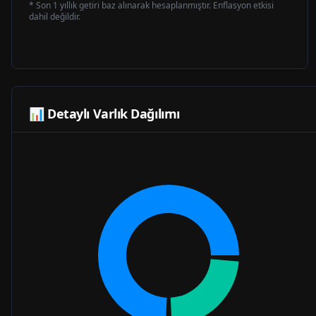
* Son 1 yıllık getiri baz alınarak hesaplanmıştır. Enflasyon etkisi
dahil değildir.
📊 Detaylı Varlık Dağılımı