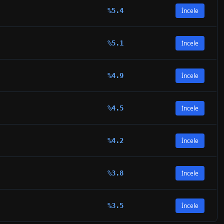
%
5.4
İncele
%
5.1
İncele
%
4.9
İncele
%
4.5
İncele
%
4.2
İncele
%
3.8
İncele
%
3.5
İncele