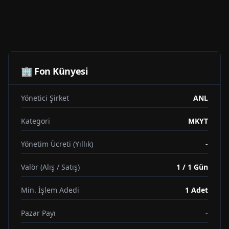
🏢 Fon Künyesi
Yönetici Şirket
ANL
Kategori
MKYT
Yönetim Ücreti (Yıllık)
-
Valör (Alış / Satış)
1 / 1 Gün
Min. İşlem Adedi
1
Adet
Pazar Payı
-