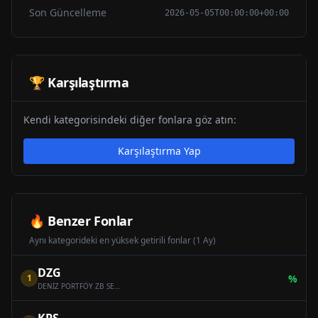
Son Güncelleme
2026-05-05T00:00:00+00:00
🏆 Karşılaştırma
Kendi kategorisindeki diğer fonlara göz atın:
Karşılaştırma Yap
🔥 Benzer Fonlar
Aynı kategorideki en yüksek getirili fonlar (1 Ay)
DZG
1
%
DENİZ PORTFÖY ZB SERBEST (DÖVİZ) ÖZEL FON