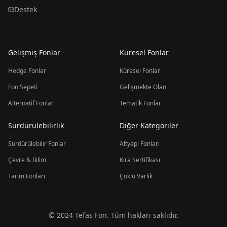
Destek
Gelişmiş Fonlar
Küresel Fonlar
Hedge Fonlar
Küresel Fonlar
Fon Sepeti
Gelişmekte Olan
Alternatif Fonlar
Tematik Fonlar
Sürdürülebilirlik
Diğer Kategoriler
Sürdürülebilir Fonlar
Altyapı Fonları
Çevre & İklim
Kira Sertifikası
Tarım Fonları
Çoklu Varlık
© 2024 Tefas Fon. Tüm hakları saklıdır.