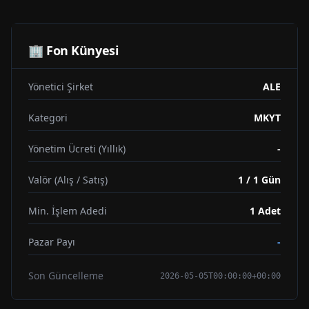
🏢 Fon Künyesi
Yönetici Şirket
ALE
Kategori
MKYT
Yönetim Ücreti (Yıllık)
-
Valör (Alış / Satış)
1 / 1 Gün
Min. İşlem Adedi
1
Adet
Pazar Payı
-
Son Güncelleme
2026-05-05T00:00:00+00:00