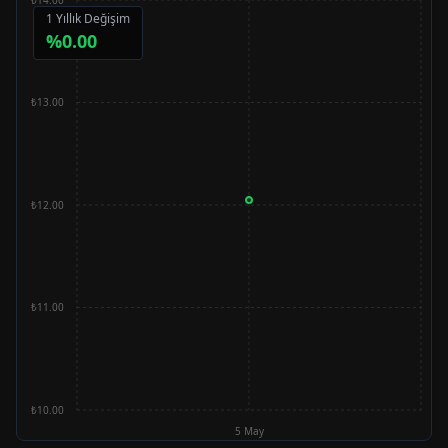
1 Yıllık Değişim
%
0.00
₺13.00
₺12.00
₺11.00
₺10.00
5 May