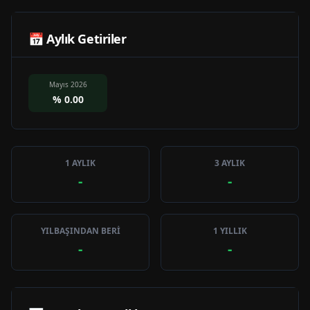
📅 Aylık Getiriler
Mayıs 2026
%
0.00
1 AYLIK
3 AYLIK
-
-
YILBAŞINDAN BERİ
1 YILLIK
-
-