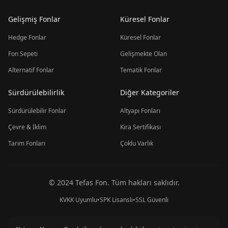
Gelişmiş Fonlar
Küresel Fonlar
Hedge Fonlar
Küresel Fonlar
Fon Sepeti
Gelişmekte Olan
Alternatif Fonlar
Tematik Fonlar
Sürdürülebilirlik
Diğer Kategoriler
Sürdürülebilir Fonlar
Altyapı Fonları
Çevre & İklim
Kira Sertifikası
Tarım Fonları
Çoklu Varlık
© 2024 Tefas Fon. Tüm hakları saklıdır.
KVKK Uyumlu
•
SPK Lisanslı
•
SSL Güvenli