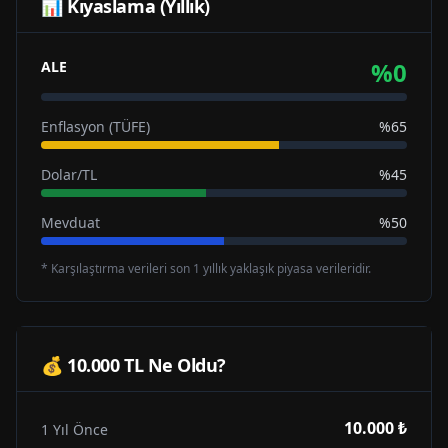
📊 Kıyaslama (Yıllık)
%
0
ALE
Enflasyon (TÜFE)
%65
Dolar/TL
%45
Mevduat
%50
* Karşılaştırma verileri son 1 yıllık yaklaşık piyasa verileridir.
💰 10.000 TL Ne Oldu?
10.000 ₺
1 Yıl Önce