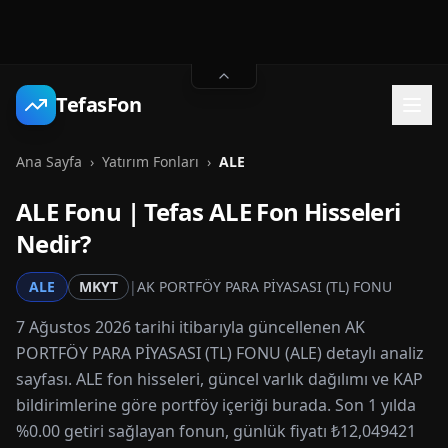
TefasFon
Ana Sayfa
›
Yatırım Fonları
›
ALE
ALE
Fonu | Tefas
ALE
Fon Hisseleri
Nedir?
ALE
MKYT
|
AK PORTFÖY PARA PİYASASI (TL) FONU
7 Ağustos 2026 tarihi itibarıyla güncellenen AK
PORTFÖY PARA PİYASASI (TL) FONU (ALE) detaylı analiz
sayfası. ALE fon hisseleri, güncel varlık dağılımı ve KAP
bildirimlerine göre portföy içeriği burada. Son 1 yılda
%0.00 getiri sağlayan fonun, günlük fiyatı ₺12,049421