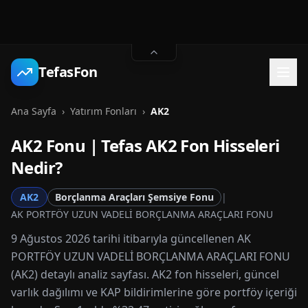
TefasFon
Ana Sayfa
›
Yatırım Fonları
›
AK2
AK2
Fonu | Tefas
AK2
Fon Hisseleri
Nedir?
AK2
Borçlanma Araçları Şemsiye Fonu
|
AK PORTFÖY UZUN VADELİ BORÇLANMA ARAÇLARI FONU
9 Ağustos 2026 tarihi itibarıyla güncellenen AK
PORTFÖY UZUN VADELİ BORÇLANMA ARAÇLARI FONU
(AK2) detaylı analiz sayfası. AK2 fon hisseleri, güncel
varlık dağılımı ve KAP bildirimlerine göre portföy içeriği