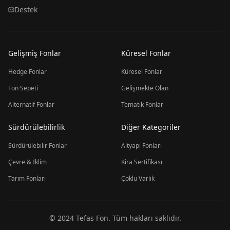
Destek
Gelişmiş Fonlar
Küresel Fonlar
Hedge Fonlar
Küresel Fonlar
Fon Sepeti
Gelişmekte Olan
Alternatif Fonlar
Tematik Fonlar
Sürdürülebilirlik
Diğer Kategoriler
Sürdürülebilir Fonlar
Altyapı Fonları
Çevre & İklim
Kira Sertifikası
Tarım Fonları
Çoklu Varlık
© 2024 Tefas Fon. Tüm hakları saklıdır.