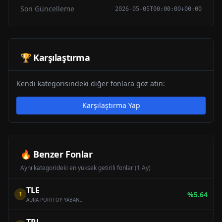
Son Güncelleme
2026-05-05T00:00:00+00:00
🏆 Karşılaştırma
Kendi kategorisindeki diğer fonlara göz atın:
Karşılaştırma Yap
🔥 Benzer Fonlar
Aynı kategorideki en yüksek getirili fonlar (1 Ay)
TLE
1
%
5.64
AURA PORTFÖY YABANCI BORÇLANMA ARAÇLARI FONU