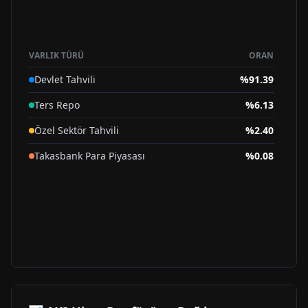
VARLIK TÜRÜ
ORAN
Devlet Tahvili
%
91.39
Ters Repo
%
6.13
Özel Sektör Tahvili
%
2.40
Takasbank Para Piyasası
%
0.08