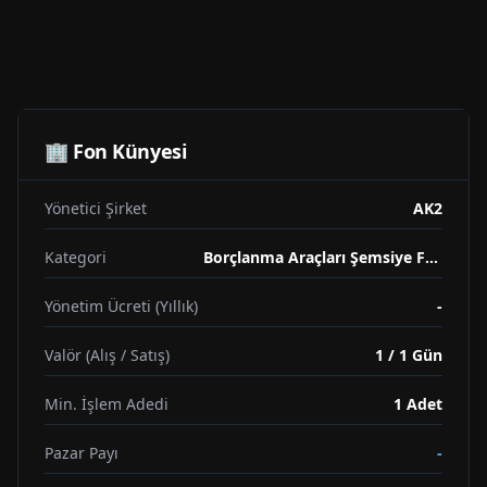
🏢 Fon Künyesi
Yönetici Şirket
AK2
Kategori
Borçlanma Araçları Şemsiye Fonu
Yönetim Ücreti (Yıllık)
-
Valör (Alış / Satış)
1 / 1 Gün
Min. İşlem Adedi
1
Adet
Pazar Payı
-