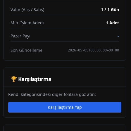
Valör (Alış / Satış)
1 / 1 Gün
Min. İşlem Adedi
1
Adet
Pazar Payı
-
Son Güncelleme
2026-05-05T00:00:00+00:00
🏆 Karşılaştırma
Kendi kategorisindeki diğer fonlara göz atın:
Karşılaştırma Yap