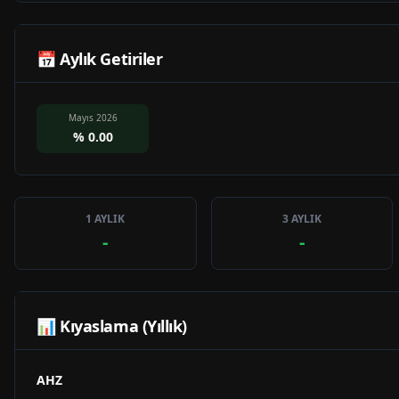
📅 Aylık Getiriler
Mayıs 2026
%
0.00
1 AYLIK
3 AYLIK
-
-
📊 Kıyaslama (Yıllık)
AHZ