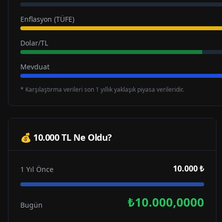
Enflasyon (TÜFE)
Dolar/TL
Mevduat
* Karşılaştırma verileri son 1 yıllık yaklaşık piyasa verileridir.
💰 10.000 TL Ne Oldu?
10.000 ₺
1 Yıl Önce
₺10.000,0000
Bugün