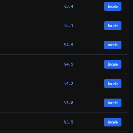
%
5.4
İncele
%
5.1
İncele
%
4.9
İncele
%
4.5
İncele
%
4.2
İncele
%
3.8
İncele
%
3.5
İncele