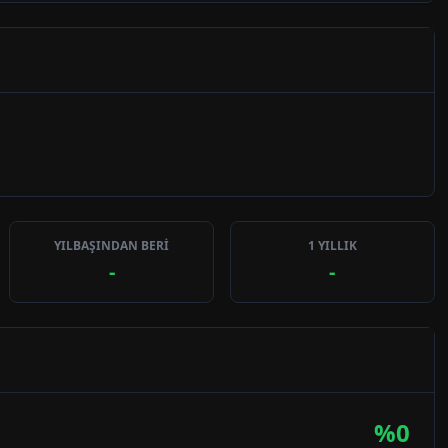
YILBAŞINDAN BERİ
1 YILLIK
-
-
%
0