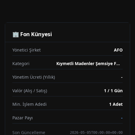
🏢 Fon Künyesi
Yönetici Şirket
AFO
Kategori
Kıymetli Madenler Şemsiye Fonu
Yönetim Ücreti (Yıllık)
-
Valör (Alış / Satış)
1 / 1 Gün
Min. İşlem Adedi
1
Adet
Pazar Payı
-
Son Güncelleme
2026-05-05T00:00:00+00:00