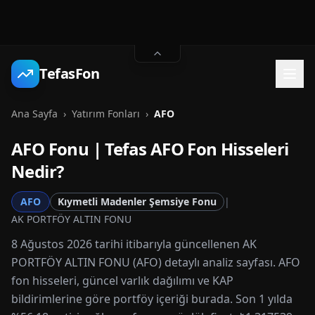
TefasFon
Ana Sayfa
›
Yatırım Fonları
›
AFO
AFO
Fonu | Tefas
AFO
Fon Hisseleri
Nedir?
AFO
Kıymetli Madenler Şemsiye Fonu
|
AK PORTFÖY ALTIN FONU
8 Ağustos 2026 tarihi itibarıyla güncellenen AK
PORTFÖY ALTIN FONU (AFO) detaylı analiz sayfası. AFO
fon hisseleri, güncel varlık dağılımı ve KAP
bildirimlerine göre portföy içeriği burada. Son 1 yılda