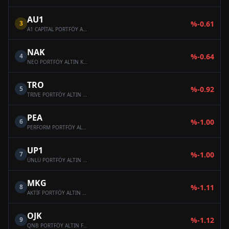
AU1
3
%
-0.61
A1 CAPİTAL PORTFÖY ALTIN FONU
NAK
4
%
-0.64
NEO PORTFÖY ALTIN KATILIM FONU
TRO
5
%
-0.92
TRIVE PORTFÖY ALTIN FONU
PEA
6
%
-1.00
PERFORM PORTFÖY ALTIN FONU
UP1
7
%
-1.00
ÜNLÜ PORTFÖY ALTIN FONU
MKG
8
%
-1.11
AKTİF PORTFÖY ALTIN KATILIM FONU
OJK
9
%
-1.12
QNB PORTFÖY ALTIN FONU