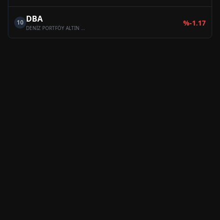
DBA
10
%
-1.17
DENİZ PORTFÖY ALTIN FONU