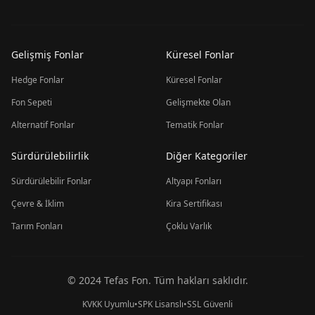
Gelişmiş Fonlar
Küresel Fonlar
Hedge Fonlar
Küresel Fonlar
Fon Sepeti
Gelişmekte Olan
Alternatif Fonlar
Tematik Fonlar
Sürdürülebilirlik
Diğer Kategoriler
Sürdürülebilir Fonlar
Altyapı Fonları
Çevre & İklim
Kira Sertifikası
Tarım Fonları
Çoklu Varlık
© 2024 Tefas Fon. Tüm hakları saklıdır.
KVKK Uyumlu
•
SPK Lisanslı
•
SSL Güvenli