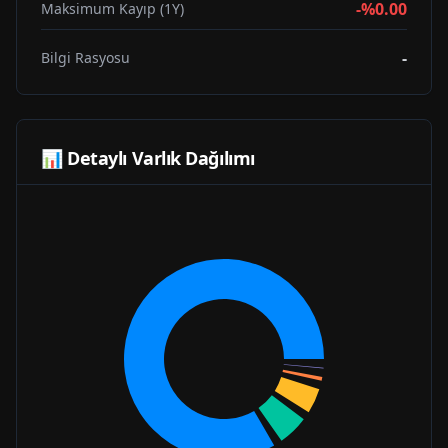
-%0.00
Maksimum Kayıp (1Y)
-
Bilgi Rasyosu
📊 Detaylı Varlık Dağılımı