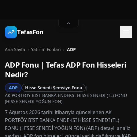
TefasFon
Ana Sayfa
›
Yatırım Fonları
›
ADP
ADP
Fonu | Tefas
ADP
Fon Hisseleri
Nedir?
ADP
Hisse Senedi Şemsiye Fonu
|
AK PORTFÖY BIST BANKA ENDEKSİ HİSSE SENEDİ (TL) FONU
(HİSSE SENEDİ YOĞUN FON)
7 Ağustos 2026 tarihi itibarıyla güncellenen AK
PORTFÖY BIST BANKA ENDEKSİ HİSSE SENEDİ (TL)
FONU (HİSSE SENEDİ YOĞUN FON) (ADP) detaylı analiz
sayfası. ADP fon hisseleri, güncel varlık dağılımı ve KAP