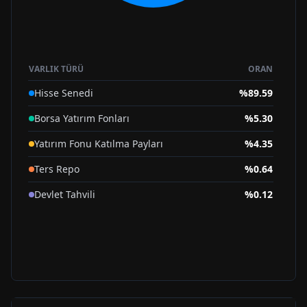
VARLIK TÜRÜ
ORAN
Hisse Senedi
%
89.59
Borsa Yatırım Fonları
%
5.30
Yatırım Fonu Katılma Payları
%
4.35
Ters Repo
%
0.64
Devlet Tahvili
%
0.12