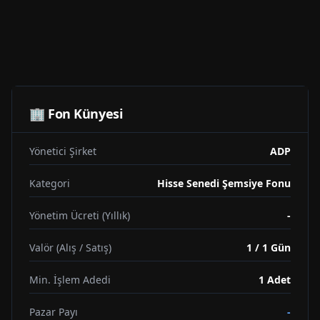
🏢 Fon Künyesi
Yönetici Şirket
ADP
Kategori
Hisse Senedi Şemsiye Fonu
Yönetim Ücreti (Yıllık)
-
Valör (Alış / Satış)
1 / 1 Gün
Min. İşlem Adedi
1
Adet
Pazar Payı
-