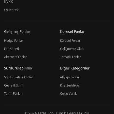
KVKK
Destek
Gelişmiş Fonlar
Küresel Fonlar
Hedge Fonlar
Küresel Fonlar
Fon Sepeti
Gelişmekte Olan
Alternatif Fonlar
Tematik Fonlar
Sürdürülebilirlik
Diğer Kategoriler
Sürdürülebilir Fonlar
Altyapı Fonları
Çevre & İklim
Kira Sertifikası
Tarım Fonları
Çoklu Varlık
© 2024 Tefas Fon. Tüm hakları saklıdır.