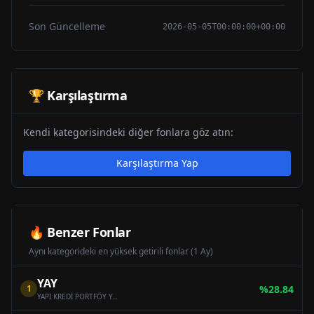
Son Güncelleme
2026-05-05T00:00:00+00:00
🏆 Karşılaştırma
Kendi kategorisindeki diğer fonlara göz atın:
Karşılaştırma Yap
🔥 Benzer Fonlar
Aynı kategorideki en yüksek getirili fonlar (1 Ay)
YAY
1
%
28.84
YAPI KREDİ PORTFÖY YABANCI TEKNOLOJİ SEKTÖRÜ HİSSE SENEDİ FONU