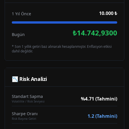
10.000 ₺
1 Yıl Önce
₺14.742,9300
Bugün
* Son 1 yıllık getiri baz alınarak hesaplanmıştır. Enflasyon etkisi
dahil değildir.
📉 Risk Analizi
Standart Sapma
%4.71 (Tahmini)
Volatilite / Risk Seviyesi
Sharpe Oranı
1.2 (Tahmini)
Risk Başına Getiri