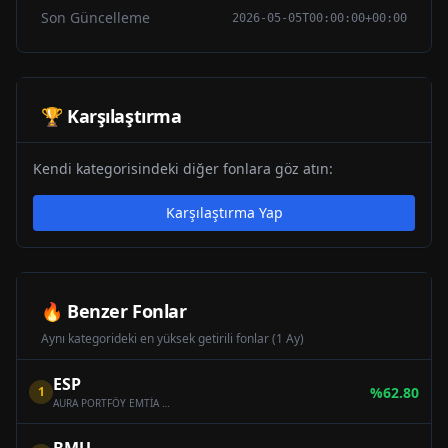
Son Güncelleme
2026-05-05T00:00:00+00:00
🏆 Karşılaştırma
Kendi kategorisindeki diğer fonlara göz atın:
Karşılaştırma Yap
🔥 Benzer Fonlar
Aynı kategorideki en yüksek getirili fonlar (1 Ay)
ESP
1
%
62.80
AURA PORTFÖY EMTİA SERBEST FON