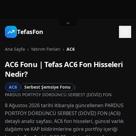
TefasFon
Ana Sayfa
›
Yatırım Fonları
›
AC6
AC6
Fonu | Tefas
AC6
Fon Hisseleri
Nedir?
AC6
Serbest Şemsiye Fonu
|
PARDUS PORTFÖY DÖRDÜNCÜ SERBEST (DÖVİZ) FON
8 Ağustos 2026 tarihi itibarıyla güncellenen PARDUS
PORTFÖY DÖRDÜNCÜ SERBEST (DÖVİZ) FON (AC6)
detaylı analiz sayfası. AC6 fon hisseleri, güncel varlık
dağılımı ve KAP bildirimlerine göre portföy içeriği