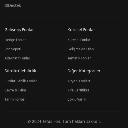
Destek
Gelişmiş Fonlar
Küresel Fonlar
Hedge Fonlar
Küresel Fonlar
Fon Sepeti
Gelişmekte Olan
Alternatif Fonlar
Tematik Fonlar
Sürdürülebilirlik
Diğer Kategoriler
Sürdürülebilir Fonlar
Altyapı Fonları
Çevre & İklim
Kira Sertifikası
Tarım Fonları
Çoklu Varlık
© 2024 Tefas Fon. Tüm hakları saklıdır.