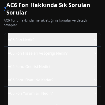
AC6
Fon Hakkında Sık Sorulan
?
Sorular
AC6
Fonu hakkında merak ettiğiniz konular ve detaylı
cevaplar
AC6
Fon Nedir?
AC6
Fon Hisseleri ve İçeriği Nedir?
AC6
Fonu Getirisi Nedir?
AC6
Fonu Fiyatı Ne Kadar?
AC6
Fon Yorumları Nedir?