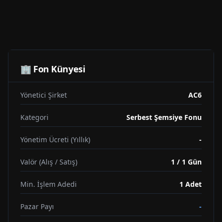
🏢 Fon Künyesi
Yönetici Şirket
AC6
Kategori
Serbest Şemsiye Fonu
Yönetim Ücreti (Yıllık)
-
Valör (Alış / Satış)
1 / 1 Gün
Min. İşlem Adedi
1
Adet
Pazar Payı
-