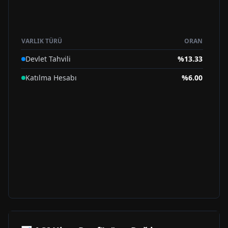
VARLIK TÜRÜ
ORAN
Devlet Tahvili
%
13.33
Katılma Hesabı
%
6.00