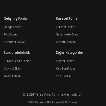
Gelişmiş Fonlar
Küresel Fonlar
Hedge Fonlar
Küresel Fonlar
Fon Sepeti
Gelişmekte Olan
Alternatif Fonlar
Tematik Fonlar
Sürdürülebilirlik
Diğer Kategoriler
Sürdürülebilir Fonlar
Altyapı Fonları
Çevre & İklim
Kira Sertifikası
Tarım Fonları
Çoklu Varlık
© 2024 Tefas Fon. Tüm hakları saklıdır.
KVKK Uyumlu
•
SPK Lisanslı
•
SSL Güvenli