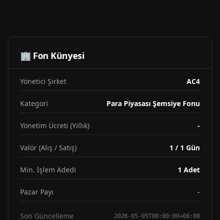
🏢 Fon Künyesi
Yönetici Şirket
AC4
Kategori
Para Piyasası Şemsiye Fonu
Yönetim Ücreti (Yıllık)
-
Valör (Alış / Satış)
1 / 1 Gün
Min. İşlem Adedi
1
Adet
Pazar Payı
-
Son Güncelleme
2026-05-05T00:00:00+00:00