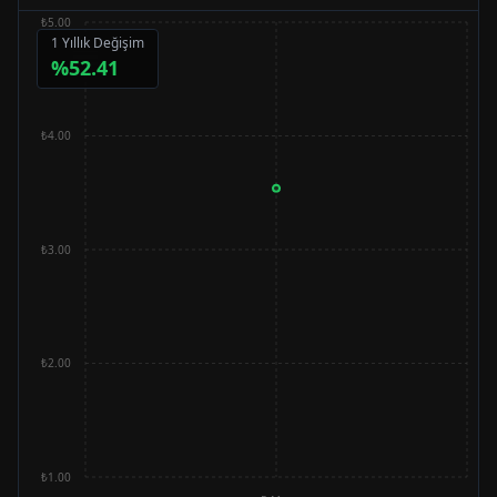
₺5.00
1 Yıllık Değişim
%
52.41
₺4.00
₺3.00
₺2.00
₺1.00