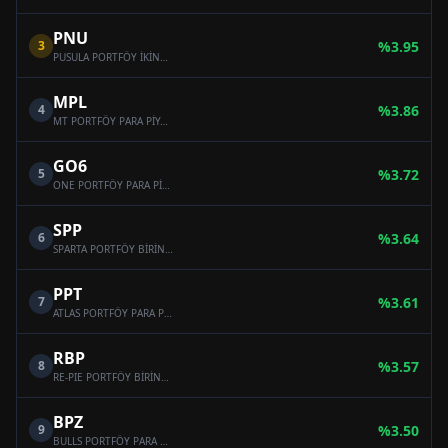
PNU
3
%
3.95
PUSULA PORTFÖY İKİNCİ PARA PİYASASI (TL) FONU
MPL
4
%
3.86
MT PORTFÖY PARA PİYASASI (TL) FONU
GO6
5
%
3.72
ONE PORTFÖY PARA PİYASASI (TL) FONU
SPP
6
%
3.64
SPARTA PORTFÖY BİRİNCİ PARA PİYASASI (TL) FONU
PPT
7
%
3.61
ATLAS PORTFÖY PARA PİYASASI (TL) FONU
RBP
8
%
3.57
RE-PIE PORTFÖY BİRİNCİ PARA PİYASASI (TL) FONU
BPZ
9
%
3.50
BULLS PORTFÖY PARA PİYASASI (TL) FONU