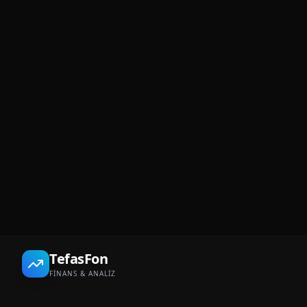
TefasFon
FİNANS & ANALİZ