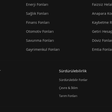
Enerji Fonları
Faizsiz Hela
Sağlık Fonları
Anapara Ko
Finans Fonları
Kaybetme R
Otomotiv Fonları
Getiri Hesa
Savunma Fonları
Döviz Fonlar
Gayrimenkul Fonları
Emtia Fonla
r
Sürdürülebilirlik
Sürdürülebilir Fonlar
Çevre & İklim
Tarım Fonları