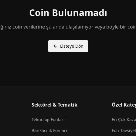
Coin Bulunamadı
ğınız coin verilerine şu anda ulaşılamıyor veya böyle bir coi
Listeye Dön
Sektörel & Tematik
Özel Kate
Teknoloji Fonları
En Çok Kaz
Bankacılık Fonları
Fon Tavsiyel