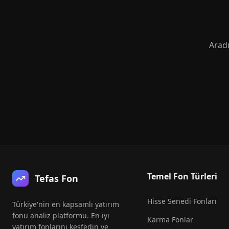
Aradı
Temel Fon Türleri
Tefas Fon
Hisse Senedi Fonları
Türkiye'nin en kapsamlı yatırım
fonu analiz platformu. En iyi
Karma Fonlar
yatırım fonlarını keşfedin ve