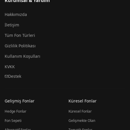
Kurumsal & Yardım
Hakkımızda
İletişim
Tüm Fon Türleri
Gizlilik Politikası
Kullanım Koşulları
KVKK
Destek
Gelişmiş Fonlar
Küresel Fonlar
Hedge Fonlar
Küresel Fonlar
Fon Sepeti
Gelişmekte Olan
Alternatif Fonlar
Tematik Fonlar