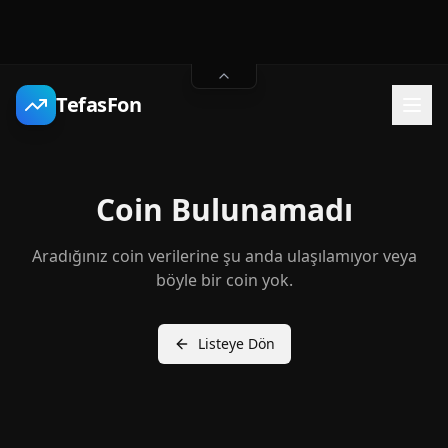
TefasFon
Coin Bulunamadı
Aradığınız coin verilerine şu anda ulaşılamıyor veya
böyle bir coin yok.
Listeye Dön