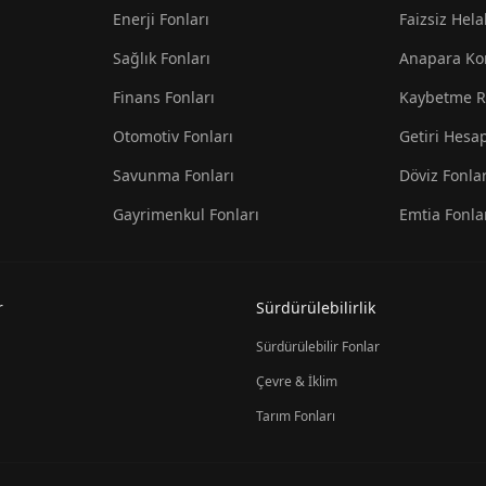
Enerji Fonları
Faizsiz Hela
Sağlık Fonları
Anapara Ko
Finans Fonları
Kaybetme R
Otomotiv Fonları
Getiri Hesa
Savunma Fonları
Döviz Fonlar
Gayrimenkul Fonları
Emtia Fonla
r
Sürdürülebilirlik
Sürdürülebilir Fonlar
Çevre & İklim
Tarım Fonları