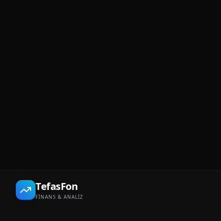
TefasFon
FİNANS & ANALİZ