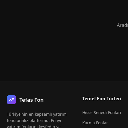
Aradı
Temel Fon Türleri
Tefas Fon
Hisse Senedi Fonları
Türkiye'nin en kapsamlı yatırım
fonu analiz platformu. En iyi
Karma Fonlar
yatırım fonlarını keşfedin ve