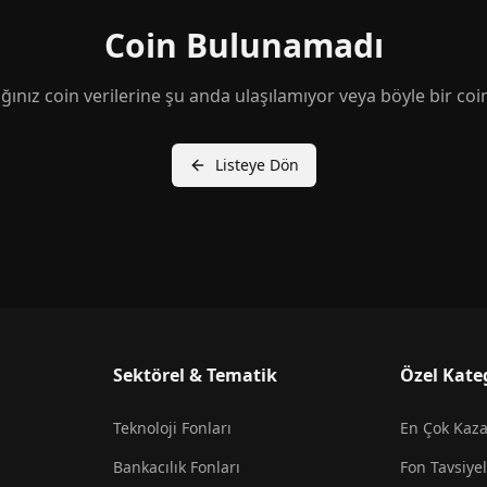
Coin Bulunamadı
ğınız coin verilerine şu anda ulaşılamıyor veya böyle bir coi
Listeye Dön
Sektörel & Tematik
Özel Kate
Teknoloji Fonları
En Çok Kaz
Bankacılık Fonları
Fon Tavsiyel