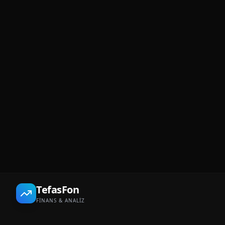
TefasFon
FİNANS & ANALİZ