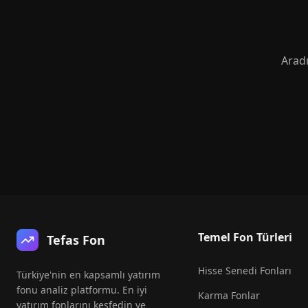
Aradı
Temel Fon Türleri
Tefas Fon
Hisse Senedi Fonları
Türkiye'nin en kapsamlı yatırım
fonu analiz platformu. En iyi
Karma Fonlar
yatırım fonlarını keşfedin ve