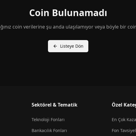
Coin Bulunamadı
ğınız coin verilerine şu anda ulaşılamıyor veya böyle bir coi
Listeye Dön
Sektörel & Tematik
Özel Kate
Teknoloji Fonları
En Çok Kaz
Bankacılık Fonları
Fon Tavsiyel