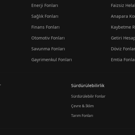
Enerji Fonları
Faizsiz Hela
Sağlık Fonları
Anapara Ko
Finans Fonları
Kaybetme R
Otomotiv Fonları
Getiri Hesa
Savunma Fonları
Döviz Fonlar
Gayrimenkul Fonları
Emtia Fonla
r
Sürdürülebilirlik
Sürdürülebilir Fonlar
Çevre & İklim
Tarım Fonları