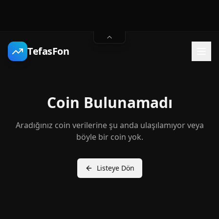
TefasFon
Coin Bulunamadı
Aradığınız coin verilerine şu anda ulaşılamıyor veya
böyle bir coin yok.
Listeye Dön