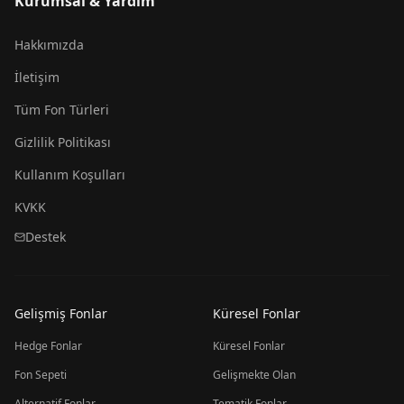
Kurumsal & Yardım
Hakkımızda
İletişim
Tüm Fon Türleri
Gizlilik Politikası
Kullanım Koşulları
KVKK
Destek
Gelişmiş Fonlar
Küresel Fonlar
Hedge Fonlar
Küresel Fonlar
Fon Sepeti
Gelişmekte Olan
Alternatif Fonlar
Tematik Fonlar