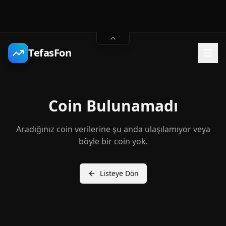
TefasFon
Coin Bulunamadı
Aradığınız coin verilerine şu anda ulaşılamıyor veya
böyle bir coin yok.
Listeye Dön