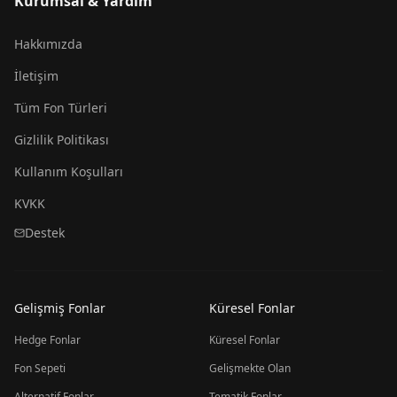
Kurumsal & Yardım
Hakkımızda
İletişim
Tüm Fon Türleri
Gizlilik Politikası
Kullanım Koşulları
KVKK
Destek
Gelişmiş Fonlar
Küresel Fonlar
Hedge Fonlar
Küresel Fonlar
Fon Sepeti
Gelişmekte Olan
Alternatif Fonlar
Tematik Fonlar